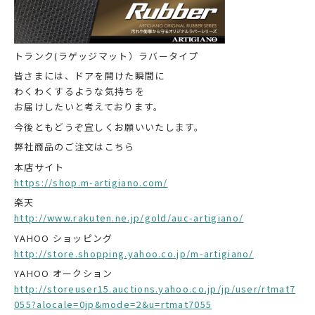
トランク(ラゲッジマット）ラバータイプ
皆さまには、ドアを開けた瞬間に
わくわくするような気持ちを
お届けしたいと考えております。
今後ともどうぞ宜しくお願いいたします。
弊社商品のご注文はこちら
本店サイト
https://shop.m-artigiano.com/
楽天
http://www.rakuten.ne.jp/gold/auc-artigiano/
YAHOO ショッピング
http://store.shopping.yahoo.co.jp/m-artigiano/
YAHOO オークション
http://storeuser15.auctions.yahoo.co.jp/jp/user/rtmat7
055?alocale=0jp&mode=2&u=rtmat7055