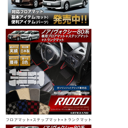
フロアマット+ステップマット+トランクマット