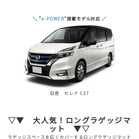
＼ ”
e-POWER
”搭載モデル対応 ／
日産 セレナ C27
▽▼ 大人気！ロングラゲッジマ
ット ▼▽
ラゲッジスペースを広くカバーするロングラゲッジマット