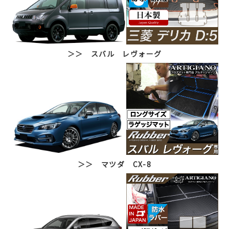
＞＞ スバル レヴォーグ
＞＞ マツダ CX-8