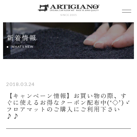
SINCE 2005
新着情報
WHAT’S NEW
2018.03.24
【キャンペーン情報】お買い物の際、す
ぐに使えるお得なクーポン配布中(‘◇’)ゞ
フロアマットのご購入にご利用下さい
♪♪