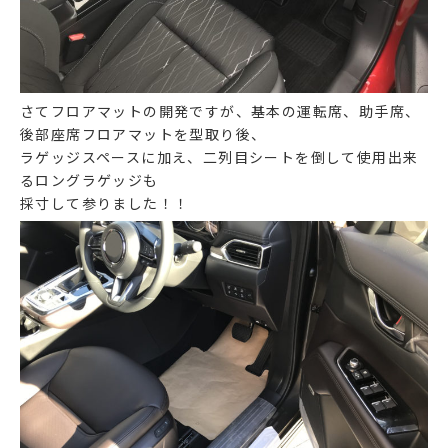
さてフロアマットの開発ですが、基本の運転席、助手席、
後部座席フロアマットを型取り後、
ラゲッジスペースに加え、二列目シートを倒して使用出来
るロングラゲッジも
採寸して参りました！！