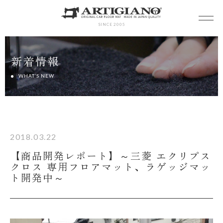
SINCE 2005
新着情報
WHAT’S NEW
2018.03.22
【商品開発レポート】～三菱 エクリプス
クロス 専用フロアマット、ラゲッジマッ
ト開発中～