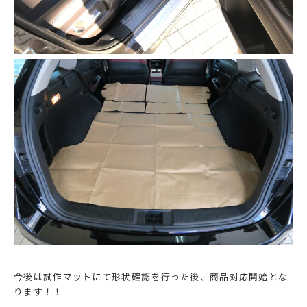
今後は試作マットにて形状確認を行った後、商品対応開始とな
ります！！