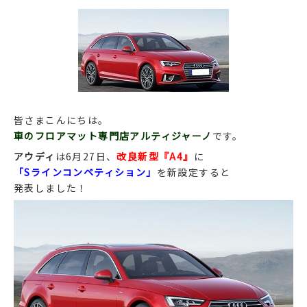
皆さまこんにちは。
車のフロアマット専門店アルティジャーノ
です。
アウディ
は6月27日、
改良新型『A4』
に
「Sラインコンペティション」
を新設定すると
発表しました！