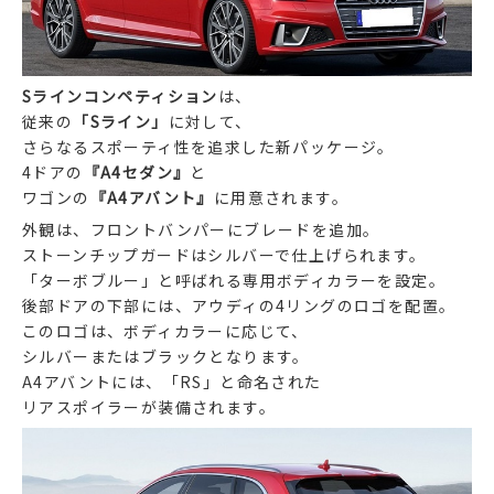
Sラインコンペティション
は、
従来の
「Sライン」
に対して、
さらなるスポーティ性を追求した新パッケージ。
4ドアの
『A4セダン』
と
ワゴンの
『A4アバント』
に用意されます。
外観は、フロントバンパーにブレードを追加。
ストーンチップガードはシルバーで仕上げられます。
「ターボブルー」と呼ばれる専用ボディカラーを設定。
後部ドアの下部には、アウディの4リングのロゴを配置。
このロゴは、ボディカラーに応じて、
シルバーまたはブラックとなります。
A4アバントには、「RS」と命名された
リアスポイラーが装備されます。