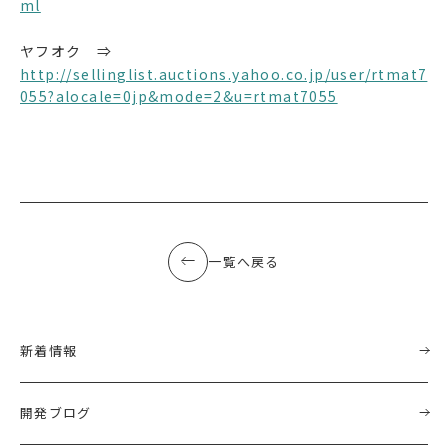
ml
ヤフオク ⇒
http://sellinglist.auctions.yahoo.co.jp/user/rtmat7
055?alocale=0jp&mode=2&u=rtmat7055
一覧へ戻る
新着情報
開発ブログ