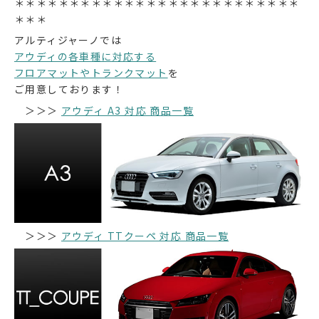
＊＊＊＊＊＊＊＊＊＊＊＊＊＊＊＊＊＊＊＊＊＊＊＊＊＊
＊＊＊
アルティジャーノでは
アウディの各車種に対応する
フロアマットやトランクマット
を
ご用意しております！
＞＞＞
アウディ A3 対応 商品一覧
＞＞＞
アウディ TTクーペ 対応 商品一覧