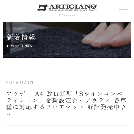
SINCE 2005
新着情報
WHAT’S NEW
2018.07.01
アウディ A4 改良新型「Sラインコンペ
ティション」を新設定☆～アウディ 各車
種に対応するフロアマット 好評発売中♪
～