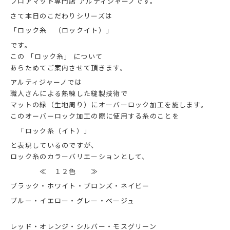
フロアマット専門店 アルティジャーノです。
さて本日のこだわりシリーズは
「ロック糸 （ロックイト）」
です。
この 「ロック糸」 について
あらためてご案内させて頂きます。
アルティジャーノでは
職人さんによる熟練した縫製技術で
マットの縁（生地周り）にオーバーロック加工を施します。
このオーバーロック加工の
際に使用する糸のことを
「ロック糸（イト）」
と表現しているのですが、
ロック糸のカラーバリエーションとして、
≪ １２色 ≫
ブラック・ホワイト・ブロンズ・ネイビー
ブルー・イエロー・グレー・ベージュ
レッド・オレンジ・シルバー・モスグリーン