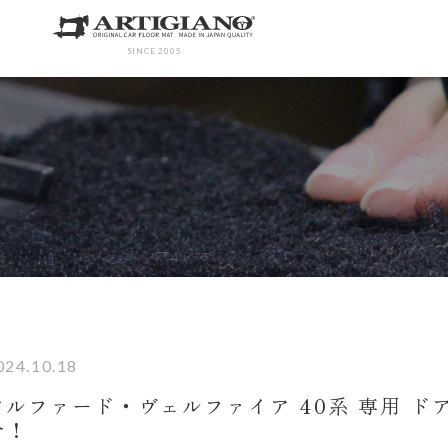
SINCE 2005
024.10.18
アルファード・ヴェルファイア 40系 専用 ド
介！