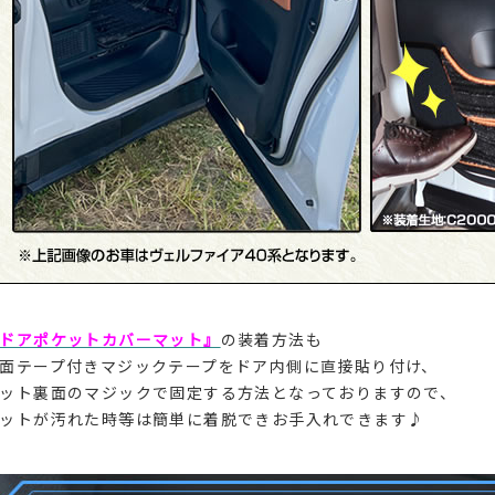
ドアポケットカバーマット』
の装着方法も
面テープ付きマジックテープをドア内側に直接貼り付け、
ット裏面のマジックで固定する方法となっておりますので、
ットが汚れた時等は簡単に着脱できお手入れできます♪