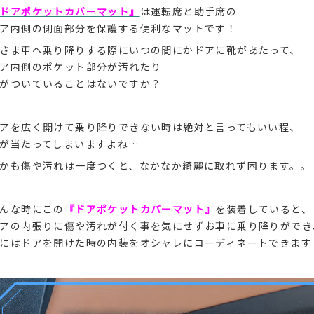
ドアポケットカバーマット』
は運転席と助手席の
ア内側の側面部分を保護する便利なマットです！
さま車へ乗り降りする際にいつの間にかドアに靴があたって、
ア内側のポケット部分が汚れたり
がついていることはないですか？
アを広く開けて乗り降りできない時は絶対と言ってもいい程、
が当たってしまいますよね…
かも傷や汚れは一度つくと、なかなか綺麗に取れず困ります。。
んな時にこの
『ドアポケットカバーマット』
を装着していると、
アの内張りに傷や汚れが付く事を気にせずお車に乗り降りができ
にはドアを開けた時の内装をオシャレにコーディネートできます