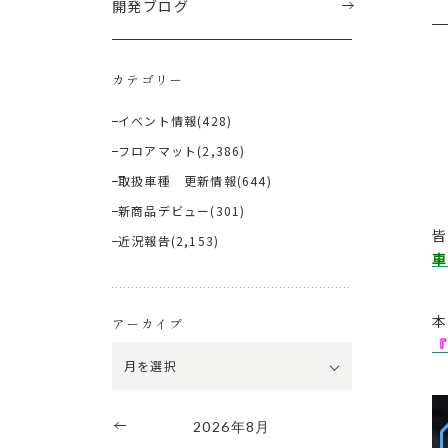
開発ブログ
カテゴリー
イベント情報
(428)
フロアマット
(2,386)
取扱車種 更新情報
(644)
新商品デビュー
(301)
皆
近況報告
(2,153)
車
本
アーカイブ
『
2026年8月