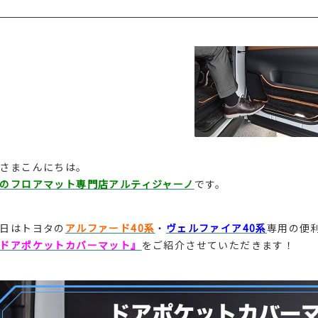
さまこんにちは。
のフロアマット専門店アルティジャーノ
です。
日はトヨタの
アルファード40系
・
ヴェルファイア40系
専用の便
ドアポケットカバーマット』
をご紹介させていただきます！