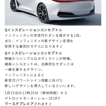
Qインスピレーションコンセプト
は
インフィニティの次世代セダンを提示する1台。
また、インフィニティの新デザイン言語を
採用する最初のモデルになります♪
Qインスピレーションコンセプト
は
明確かつシンプルなボディラインが特徴。
細長いシルエットは、古典的なセダンとは
一線を画するデザイン。
インフィニティによると
新世代パワートレイン搭載に向けた
新しいデザインを導入しているといいます。
1月15日の12時35分（現地時間）から
デトロイトモーターショー2018で
ワールドプレミア
されます♪