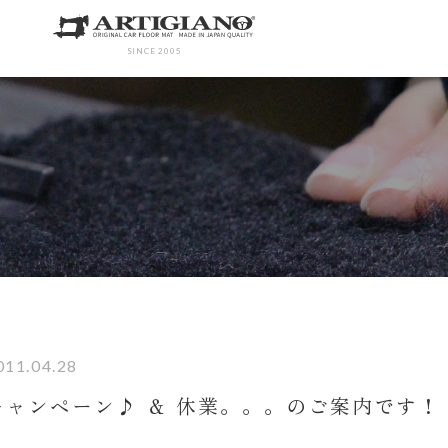
SINCE 2005
011.04.28
キャンペーン♪ ＆ 休業。。。のご案内です！