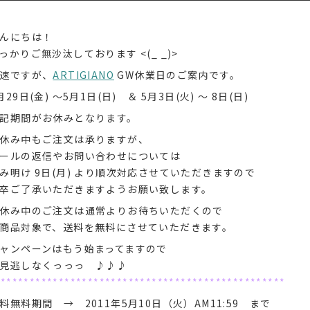
んにちは！
っかりご無沙汰しております <(_ _)>
速ですが、
ARTIGIANO
GW休業日のご案内です。
月29日(金) ～5月1日(日) ＆ 5月3日(火) ～ 8日(日)
記期間がお休みとなります。
休み中もご注文は承りますが、
ールの返信やお問い合わせについては
み明け 9日(月) より順次対応させていただきますので
卒ご了承いただきますようお願い致します。
休み中のご注文は通常よりお待ちいただくので
商品対象で、送料を無料にさせていただきます。
ャンペーンはもう始まってますので
見逃しなくっっっ ♪♪♪
**************************************************
料無料期間 → 2011年5月10日（火）AM11:59 まで