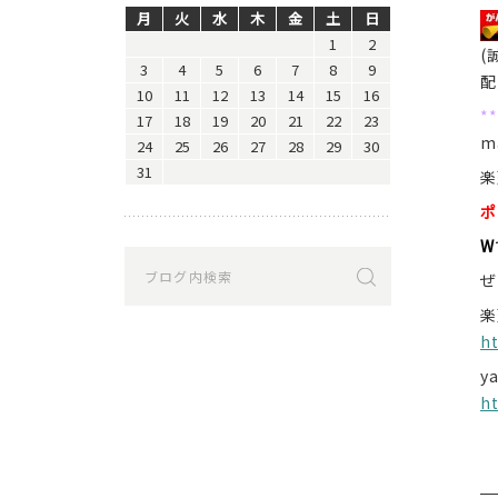
月
火
水
木
金
土
日
1
2
(
3
4
5
6
7
8
9
配
10
11
12
13
14
15
16
*
17
18
19
20
21
22
23
m
24
25
26
27
28
29
30
31
ポ
W
ぜ
楽
h
y
h