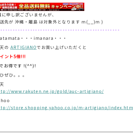
誠に申し訳ございませんが、
送先が 沖縄・離島 は対象外となります m(__)m )
*************************************************
atamata・・・imanara・・・
楽天の
ARTIGIANO
でお買い上げいただくと
イント5倍!!!
でお得です !(^^)!
ひぜひ。。。
天
ttp://www.rakuten.ne.jp/gold/auc-artigiano/
ahoo
ttp://store.shopping.yahoo.co.jp/m-artigiano/index.htm