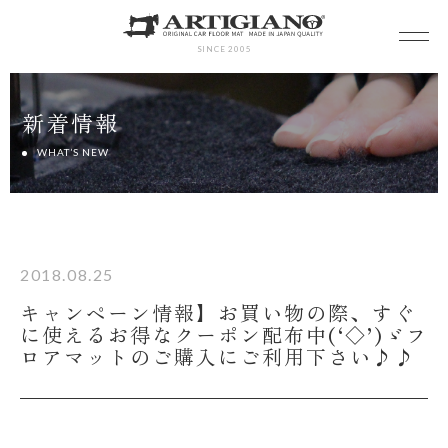
SINCE 2005
新着情報
WHAT’S NEW
2018.08.25
キャンペーン情報】お買い物の際、すぐ
に使えるお得なクーポン配布中(‘◇’)ゞフ
ロアマットのご購入にご利用下さい♪♪