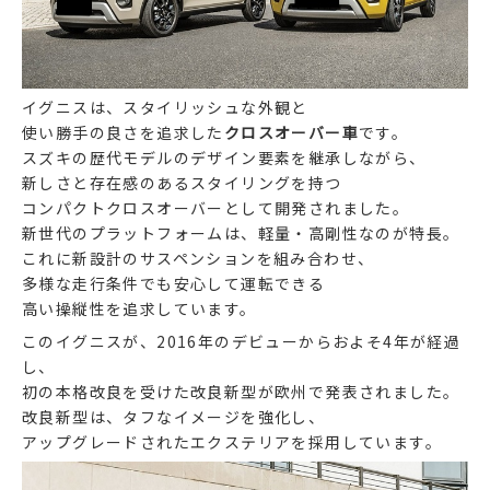
イグニスは、スタイリッシュな外観と
使い勝手の良さを追求した
クロスオーバー車
です。
スズキの歴代モデルのデザイン要素を継承しながら、
新しさと存在感のあるスタイリングを持つ
コンパクトクロスオーバーとして開発されました。
新世代のプラットフォームは、軽量・高剛性なのが特長。
これに新設計のサスペンションを組み合わせ、
多様な走行条件でも安心して運転できる
高い操縦性を追求しています。
このイグニスが、2016年のデビューからおよそ4年が経過
し、
初の本格改良を受けた改良新型が欧州で発表されました。
改良新型は、タフなイメージを強化し、
アップグレードされたエクステリアを採用しています。