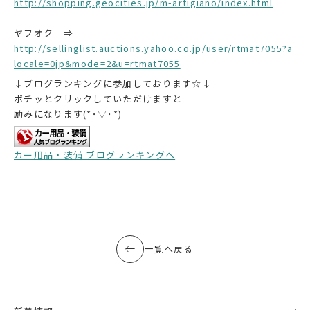
http://shopping.geocities.jp/m-artigiano/index.html
ヤフオク ⇒
http://sellinglist.auctions.yahoo.co.jp/user/rtmat7055?a
locale=0jp&mode=2&u=rtmat7055
↓ブログランキングに参加しております☆↓
ポチッとクリックしていただけますと
励みになります(*･▽･*)
カー用品・装備 ブログランキングへ
一覧へ戻る