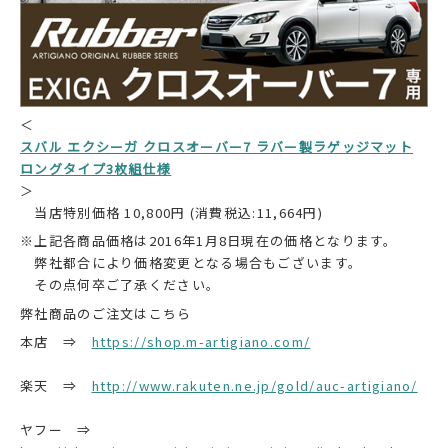
＜
スバル エクシーガ クロスオーバー7 ラバー製ラゲッジマット
ロングタイプ3枚組仕様
＞
当店特別価格 10,800円 (消費税込:11,664円)
※上記各商品価格は2016年1月8日現在の価格となります。
弊社都合により価格変更となる場合もございます。
その点何卒ご了承ください。
弊社商品のご注文はこちら
本店 ⇒
https://shop.m-artigiano.com/
楽天 ⇒
http://www.rakuten.ne.jp/gold/auc-artigiano/
ヤフー ⇒