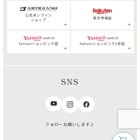
公式
オンライン
楽天市場店
ショップ
Yahoo!ショッピング店
Yahoo!ショッピング2号店
SNS
フォローお願いします♪