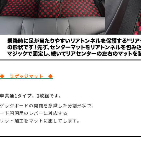
◆ ラゲッジマット ◆
車共通1タイプ、2枚組
です。
ゲッジボードの開閉を意識した分割形状で、
ード開閉用のレバーに対応する
リット加工をマットに施してします。