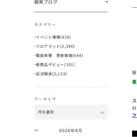
開発ブログ
カテゴリー
イベント情報
(428)
フロアマット
(2,386)
取扱車種 更新情報
(644)
新商品デビュー
(301)
皆
近況報告
(2,153)
車
アーカイブ
ス
対
フ
2026年8月