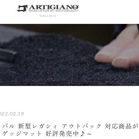
SINCE 2005
022.02.19
スバル 新型レガシィ アウトバック 対応商品
ラゲッジマット 好評発売中♪～