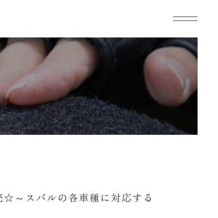
発売☆～スバルの各車種に対応する