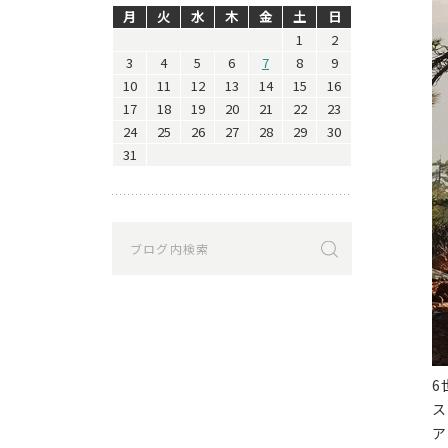
月
火
水
木
金
土
日
1
2
3
4
5
6
7
8
9
10
11
12
13
14
15
16
17
18
19
20
21
22
23
24
25
26
27
28
29
30
31
6
ス
ア