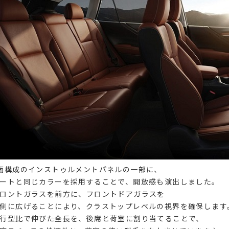
面構成のインストゥルメントパネルの一部に、
ートと同じカラーを採用することで、開放感も演出しました。
ロントガラスを前方に、フロントドアガラスを
側に広げることにより、クラストップレベルの視界を確保します
行型比で伸びた全長を、後席と荷室に割り当てることで、