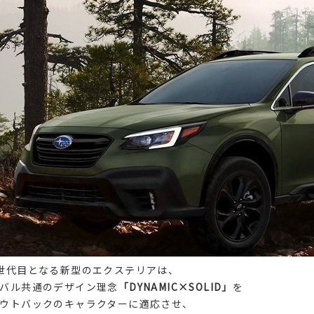
世代目となる新型のエクステリアは、
バル共通のデザイン理念
「DYNAMIC×SOLID」
を
ウトバックのキャラクターに適応させ、