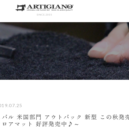
SINCE 2005
019.07.25
スバル 米国部門 アウトバック 新型 この秋
フロアマット 好評発売中♪～