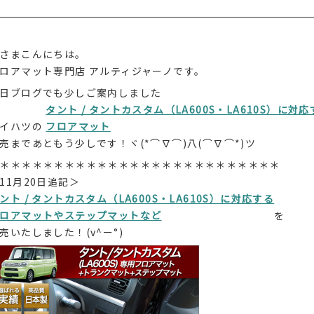
さまこんにちは。
ロアマット専門店 アルティジャーノです。
日ブログでも少しご案内しました
タント / タントカスタム（LA600S・LA610S）に対応
ダイハツの
フロアマット
売まであともう少しです！ヾ(*⌒∇⌒)八(⌒∇⌒*)ツ
＊＊＊＊＊＊＊＊＊＊＊＊＊＊＊＊＊＊＊＊＊＊＊＊＊＊
11月20日追記＞
ント / タントカスタム（LA600S・LA610S）に対応する
ロアマットやステップマットなど
を
売いたしました！(v^ー°)