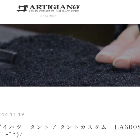
SINCE 2005
014.11.19
ダイハツ タント / タントカスタム LA600
*ﾟｰﾟ*)ﾉ