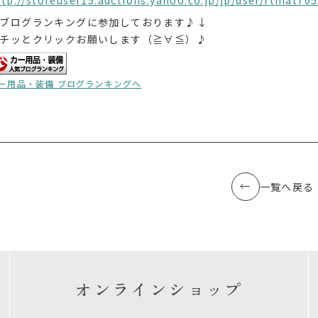
ブログランキングに参加しております♪↓
チッとクリックお願いします（≧∀≦）♪
ー用品・装備 ブログランキングへ
一覧へ戻る
オンラインショップ