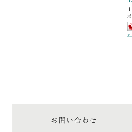
↓
ポ
カ
お問い合わせ