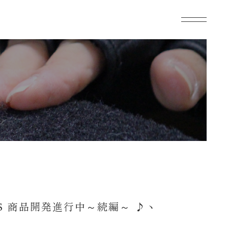
S 商品開発進行中～続編～ ♪ヽ