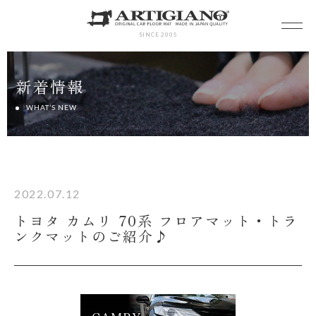
SINCE 2005
新着情報
WHAT’S NEW
2022.07.12
トヨタ カムリ 70系 フロアマット・トラ
ンクマットのご紹介♪