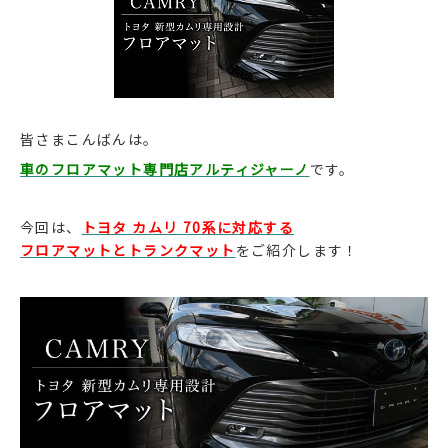
皆さまこんばんは。
車のフロアマット専門店アルティジャーノ
です。
今回は、
トヨタ カムリ 70系に対応する
フロアマットとトランクマット
をご紹介します！