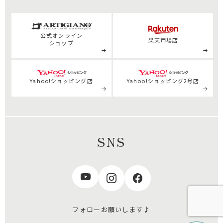
公式
オンライン
楽天市場店
ショップ
Yahoo!ショッピング店
Yahoo!ショッピング2号店
SNS
フォローお願いします♪