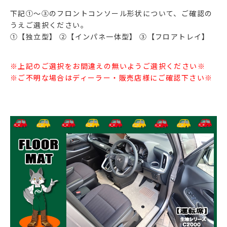
下記①～③のフロントコンソール形状について、ご確認の
うえご選択ください。
①【独立型】 ②【インパネ一体型】 ③【フロアトレイ】
※上記のご選択をお間違えの無いようご選択ください※
※ご不明な場合はディーラー・販売店様にご確認下さい※