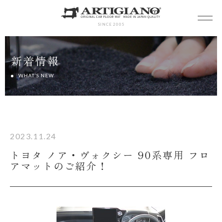
SINCE 2005
新着情報
WHAT’S NEW
2023.11.24
トヨタ ノア・ヴォクシー 90系専用 フロ
アマットのご紹介！