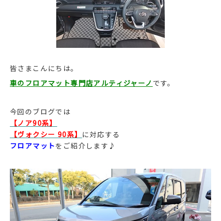
皆さまこんにちは。
車のフロアマット専門店アルティジャーノ
です。
今回のブログでは
【ノア90系】
【ヴォクシー 90系】
に対応する
フロアマット
をご紹介します♪