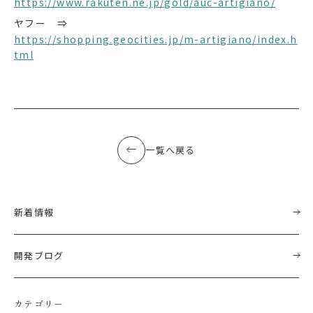
https://www.rakuten.ne.jp/gold/auc-artigiano/
ヤフー ⇒
https://shopping.geocities.jp/m-artigiano/index.h
tml
一覧へ戻る
新着情報
開発ブログ
カテゴリー