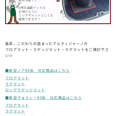
是非、こだわりの詰まったアルティジャーノの
フロアマット・ラゲッジマット・ラグマットをご検討下さ
い☆
■新型ノア90系 対応商品はこちら
フロアマット
ラグマット
ロングラゲッジマット
■新型ヴォクシー90系 対応商品はこちら
フロアマット
ラグマット