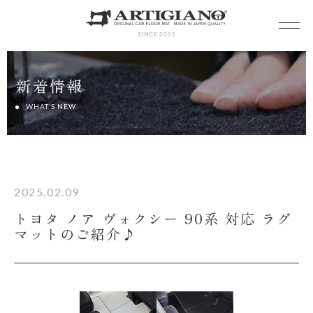
SINCE 2005
新着情報
WHAT’S NEW
2025.02.09
トヨタ ノア ヴォクシー 90系 対応 ラグ
マットのご紹介♪