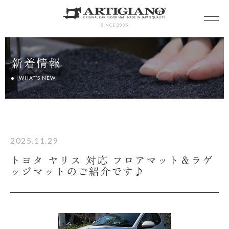
SINCE 2005
新着情報
WHAT’S NEW
2025.11.29
トヨタ ヤリス 対応 フロアマット＆ラゲ
ッジマットのご紹介です♪