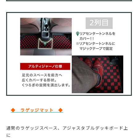
◆ ラゲッジマット ◆
通常のラゲッジスペース、アジャスタブルデッキボード上
に