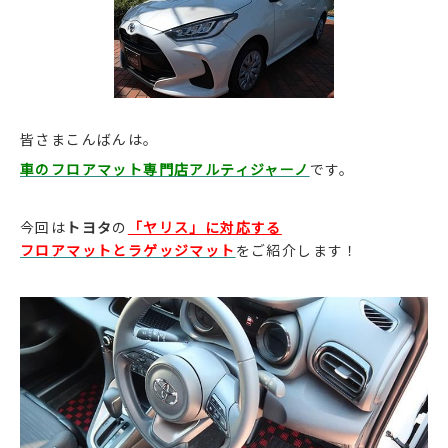
皆さまこんばんは。
車のフロアマット専門店アルティジャーノ
です。
今回は
トヨタ
の
「ヤリス」に対応する
フロアマットとラゲッジマット
をご紹介します！