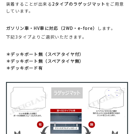
装着することが出来る
2タイプのラゲッジマット
をご用意
しています。
ガソリン車・HV車に対応（2WD・e-fore）
します。
下記3タイプよりご選択いただきます。
＊デッキボート無（スペアタイヤ付）
＊デッキボート無（スペアタイヤ無）
＊デッキボード有