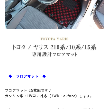
◆ フロアマット ◆
フロアマットは
5枚組
です♪
ガソリン車・HV車に対応（2WD・e-fore）
します。