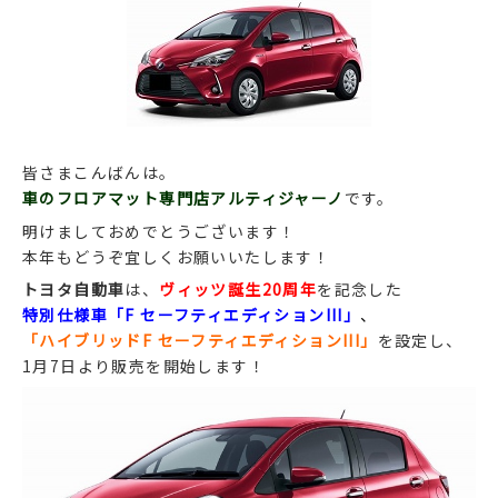
皆さまこんばんは。
車のフロアマット専門店アルティジャーノ
です。
明けましておめでとうございます！
本年もどうぞ宜しくお願いいたします！
トヨタ自動車
は、
ヴィッツ誕生20周年
を記念した
特別仕様車「F セーフティエディションIII」
、
「ハイブリッドF セーフティエディションIII」
を設定し、
1月7日より販売を開始します！