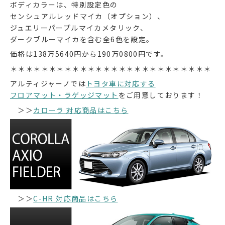
ボディカラーは、特別設定色の
センシュアルレッドマイカ（オプション）、
ジュエリーパープルマイカメタリック、
ダークブルーマイカを含む全6色を設定。
価格は138万5640円から190万0800円です。
＊＊＊＊＊＊＊＊＊＊＊＊＊＊＊＊＊＊＊＊＊＊＊＊＊＊
アルティジャーノでは
トヨタ車に対応する
フロアマット・ラゲッジマット
をご用意しております！
＞＞
カローラ 対応商品はこちら
＞＞
C-HR 対応商品はこちら