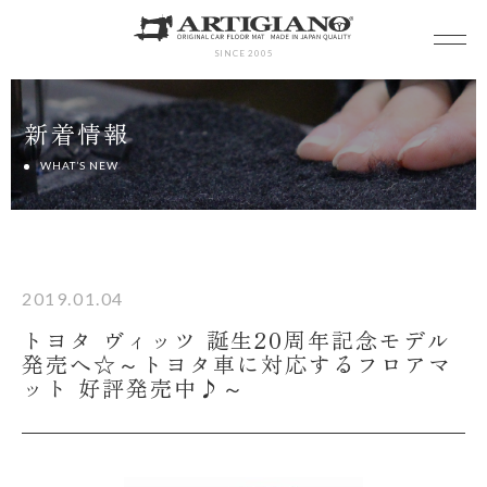
SINCE 2005
新着情報
WHAT’S NEW
2019.01.04
トヨタ ヴィッツ 誕生20周年記念モデル
発売へ☆～トヨタ車に対応するフロアマ
ット 好評発売中♪～