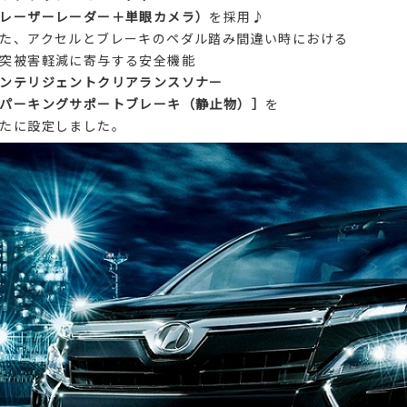
レーザーレーダー＋単眼カメラ）
を採用♪
た、アクセルとブレーキのペダル踏み間違い時における
突被害軽減に寄与する安全機能
ンテリジェントクリアランスソナー
パーキングサポートブレーキ（静止物）］
を
たに設定しました。