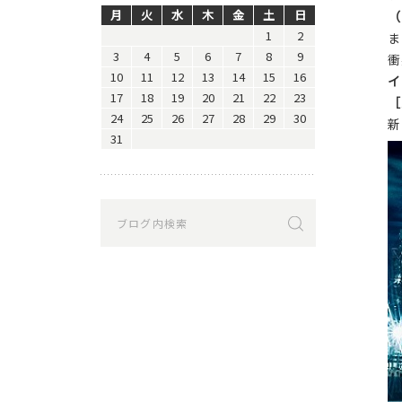
月
火
水
木
金
土
日
（
1
2
ま
3
4
5
6
7
8
9
衝
10
11
12
13
14
15
16
イ
17
18
19
20
21
22
23
［
24
25
26
27
28
29
30
新
31