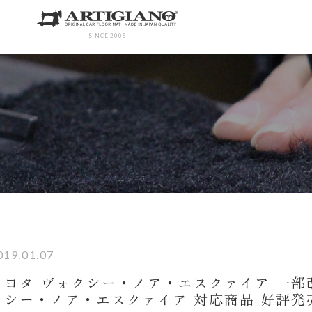
SINCE 2005
019.01.07
トヨタ ヴォクシー・ノア・エスクァイア 一
クシー・ノア・エスクァイア 対応商品 好評発