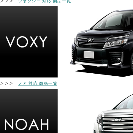
＞＞＞
ヴォクシー 対応 商品一覧
＞＞＞
ノア 対応 商品一覧