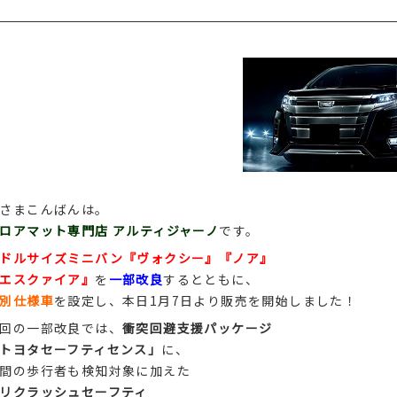
さまこんばんは。
ロアマット専門店 アルティジャーノ
です。
ドルサイズミニバン『ヴォクシー』『ノア』
エスクァイア』
を
一部改良
するとともに、
別仕様車
を設定し、本日1月7日より販売を開始しました！
回の一部改良では、
衝突回避支援パッケージ
トヨタセーフティセンス」
に、
間の歩行者も検知対象に加えた
リクラッシュセーフティ