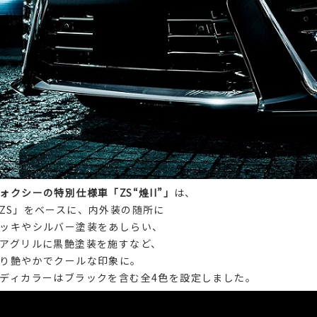
ォクシーの特別仕様車「ZS“煌II”」
は、
ZS」をベースに、内外装の随所に
ッキやシルバー塗装をあしらい、
アグリルに黒艶塗装を施すなど、
り艶やかでクールな印象に。
ディカラーはブラックを含む全4色を設定しました。