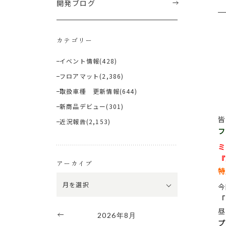
開発ブログ
カテゴリー
イベント情報
(428)
フロアマット
(2,386)
取扱車種 更新情報
(644)
新商品デビュー
(301)
皆
近況報告
(2,153)
フ
ミ
『
アーカイブ
特
今
「
昼
2026年8月
プ