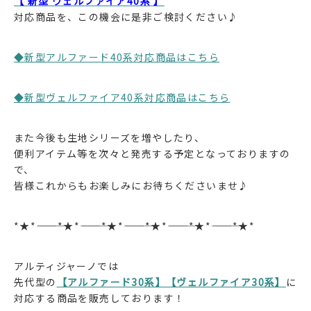
【 新型 ヴェルファイア40系 】
対応商品を、この機会に是非ご検討ください♪
◆新型アルファード40系対応商品はこちら
◆新型ヴェルファイア40系対応商品はこちら
また今後も生地シリーズを増やしたり、
便利アイテム等を次々と発売する予定となっておりますの
で、
皆様これからもお楽しみにお待ちくださいませ♪
*★*―――――*★*―――――*★*―――――*★*―――――*★*―――――*★*
アルティジャーノでは
先代型の
【アルファード30系】
【ヴェルファイア30系】
に
対応する商品を販売しております！