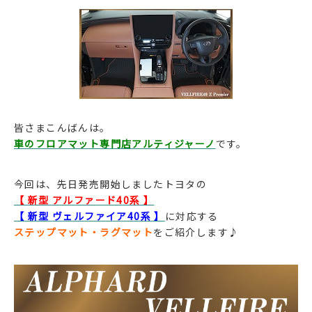
皆さまこんばんは。
車のフロアマット専門店アルティジャーノ
です。
今回は、先日発売開始しましたトヨタの
【 新型 アルファード40系 】
【 新型 ヴェルファイア40系 】
に対応する
ステップマット・ラグマット
をご紹介します♪