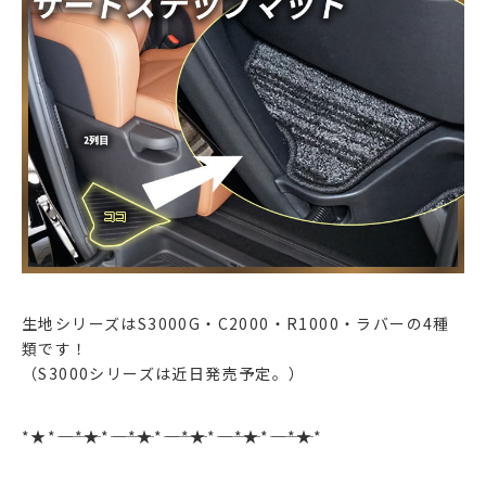
生地シリーズはS3000G・C2000・R1000・ラバーの4種
類です！
（S3000シリーズは近日発売予定。）
*★*――――*★*――――*★*――――*★*――――*★*――――*★*