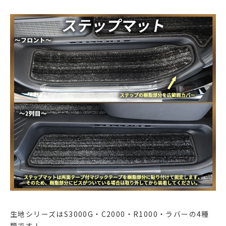
生地シリーズはS3000G・C2000・R1000・ラバーの4種
類です！