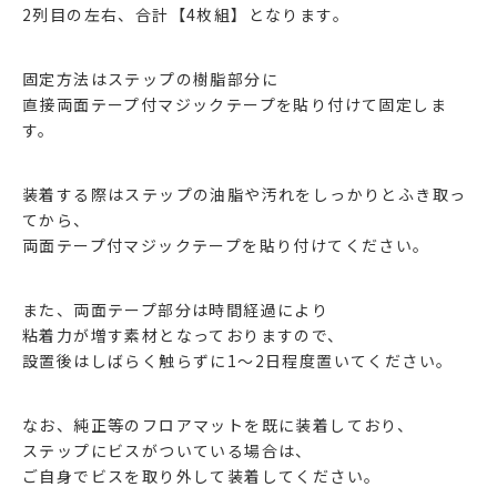
2列目の左右、合計【4枚組】となります。
固定方法はステップの樹脂部分に
直接両面テープ付マジックテープを貼り付けて固定しま
す。
装着する際はステップの油脂や汚れをしっかりとふき取っ
てから、
両面テープ付マジックテープを貼り付けてください。
また、両面テープ部分は時間経過により
粘着力が増す素材となっておりますので、
設置後はしばらく触らずに1～2日程度置いてください。
なお、純正等のフロアマットを既に装着しており、
ステップにビスがついている場合は、
ご自身でビスを取り外して装着してください。