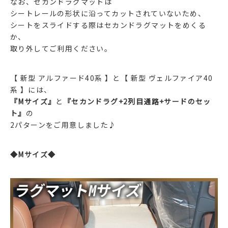
なお、セカンドラグマットは
シートレールの形状に沿ってカットされていないため、
シートをスライドする際はセカンドラグマットをめくる
か、
取り外してご利用ください。
【 新型 アルファード40系 】と【 新型 ヴェルファイア40
系 】には、
『Mサイズ』
と
『セカンドラグ+2列目通路+サードのセッ
ト』
の
2パターンをご用意しました♪
◆Mサイズ◆