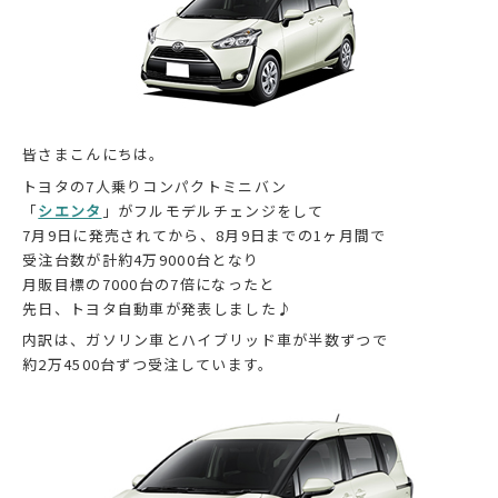
皆さまこんにちは。
トヨタの7人乗りコンパクトミニバン
「
シエンタ
」がフルモデルチェンジをして
7月9日に発売されてから、8月9日までの1ヶ月間で
受注台数が計約4万9000台となり
月販目標の7000台の7倍になったと
先日、トヨタ自動車が発表しました♪
内訳は、ガソリン車とハイブリッド車が半数ずつで
約2万4500台ずつ受注しています。