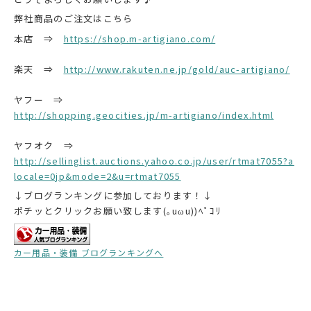
弊社商品のご注文はこちら
本店 ⇒
https://shop.m-artigiano.com/
楽天 ⇒
http://www.rakuten.ne.jp/gold/auc-artigiano/
ヤフー ⇒
http://shopping.geocities.jp/m-artigiano/index.html
ヤフオク ⇒
http://sellinglist.auctions.yahoo.co.jp/user/rtmat7055?a
locale=0jp&mode=2&u=rtmat7055
↓ブログランキングに参加しております！↓
ポチッとクリックお願い致します(｡uωu))ﾍﾟｺﾘ
カー用品・装備 ブログランキングへ