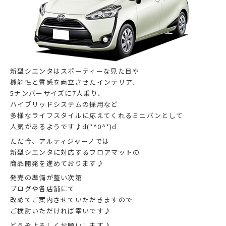
新型シエンタはスポーティーな見た目や
機能性と質感を両立させたインテリア、
5ナンバーサイズに7人乗り、
ハイブリッドシステムの採用など
多様なライフスタイルに応えてくれるミニバンとして
人気があるようです♪d(*^0^*)d
ただ今、アルティジャーノでは
新型シエンタに対応するフロアマットの
商品開発を進めております♪
発売の準備が整い次第
ブログや各店舗にて
改めてご案内させていただきますので
ご検討いただければ幸いです♪
どうぞよろしくお願いします♪