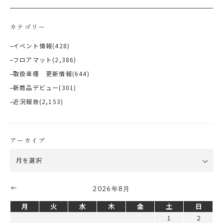
カテゴリー
イベント情報
(428)
フロアマット
(2,386)
取扱車種 更新情報
(644)
新商品デビュー
(301)
近況報告
(2,153)
アーカイブ
2026年8月
月
火
水
木
金
土
日
1
2