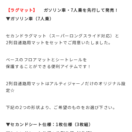
【ラグマット】
ガソリン車・7人乗を先行して発売！
▼ガソリン車（7人乗）
セカンドラグマット（スーパーロングスライド対応）と
2列目通路用マットをセットでご用意いたしました。
ベースのフロアマットとシートレールを
保護することができる便利アイテムです！
2列目通路用マットはアルティジャーノだけのオリジナル設
定☆
下記の2つの形状より、ご希望のものをお選び下さい。
▼セカンドシート仕様：1枚仕様（3枚組）