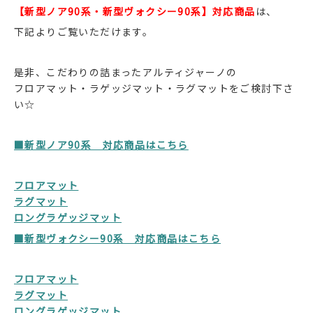
【新型ノア90系・新型ヴォクシー90系】対応商品
は、
下記よりご覧いただけます。
是非、こだわりの詰まったアルティジャーノの
フロアマット・ラゲッジマット・ラグマットをご検討下さ
い☆
■新型ノア90系 対応商品はこちら
フロアマット
ラグマット
ロングラゲッジマット
■新型ヴォクシー90系 対応商品はこちら
フロアマット
ラグマット
ロングラゲッジマット