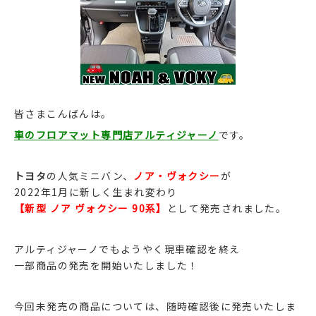
皆さまこんばんは。
車のフロアマット専門店アルティジャーノ
です。
トヨタ
の人気ミニバン、
ノア・ヴォクシー
が
2022年1月に新しく生まれ変わり
【新型 ノア ヴォクシー 90系】
として発売されました。
アルティジャーノでもようやく現車確認を終え
一部商品の発売を開始いたしました！
今回未発売の商品については、随時確認後に発売いたしま