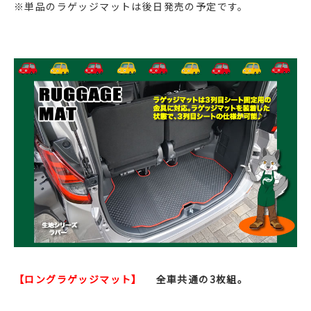
※単品のラゲッジマットは後日発売の予定です。
【ロングラゲッジマット】
全車共通の3枚組。