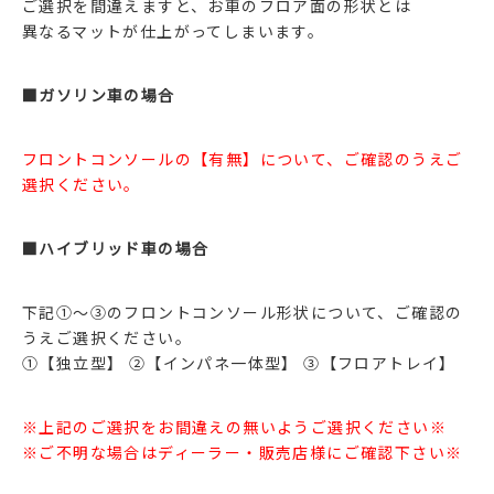
ご選択を間違えますと、お車のフロア面の形状とは
異なるマットが仕上がってしまいます。
■ガソリン車の場合
フロントコンソールの【有無】について、ご確認のうえご
選択ください。
■ハイブリッド車の場合
下記①～③のフロントコンソール形状について、ご確認の
うえご選択ください。
①【独立型】 ②【インパネ一体型】 ③【フロアトレイ】
※上記のご選択をお間違えの無いようご選択ください※
※ご不明な場合はディーラー・販売店様にご確認下さい※