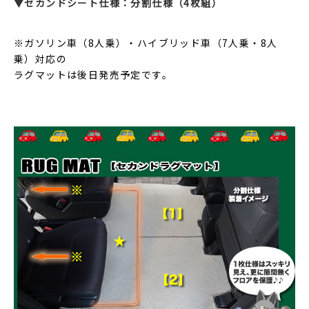
▼セカンドシート仕様：分割仕様（4枚組）
※ガソリン車（8人乗）・ハイブリッド車（7人乗・8人
乗）対応の
ラグマットは後日発売予定です。