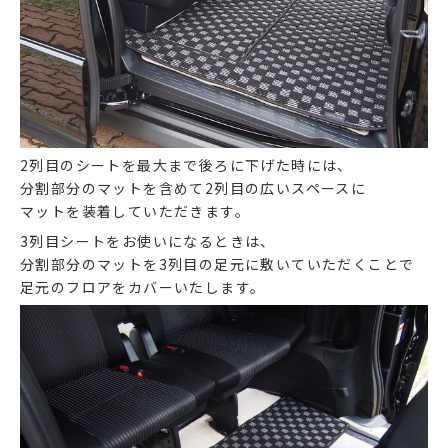
2列目のシートを最大まで後ろに下げた時には、
分割部分のマットを含めて2列目の広いスペースに
マットを装着していただきます。
3列目シートをお使いになるときは、
分割部分のマットを3列目の足元に敷いていただくことで
足元のフロアをカバーいたします。