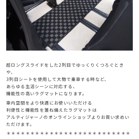
超ロングスライドをした2列目でゆっくりくつろぐとき
や、
3列目シートを使用して大勢で乗車する時など、
あらゆる生活シーンに対応する、
機能性の高いラグマットになります。
車内空間をより快適にお使いいただける
利便性と機能性を兼ね備えたラグマットは
アルティジャーノのオンラインショップよりお買い求めい
ただけます。
＊＊＊＊＊＊＊＊＊＊＊＊＊＊＊＊＊＊＊＊＊＊＊＊＊＊