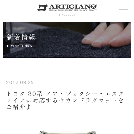
SINCE 2005
新着情報
WHAT’S NEW
2017.08.25
トヨタ 80系 ノア・ヴォクシー・エスク
ァイアに対応するセカンドラグマットを
ご紹介♪