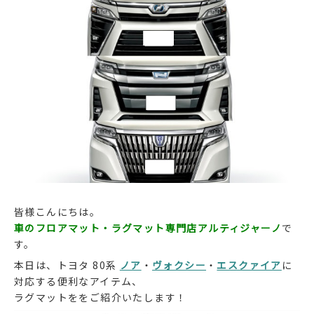
皆様こんにちは。
車のフロアマット・ラグマット専門店アルティジャーノ
で
す。
本日は、トヨタ 80系
ノア
・
ヴォクシー
・
エスクァイア
に
対応する便利なアイテム、
ラグマットををご紹介いたします！