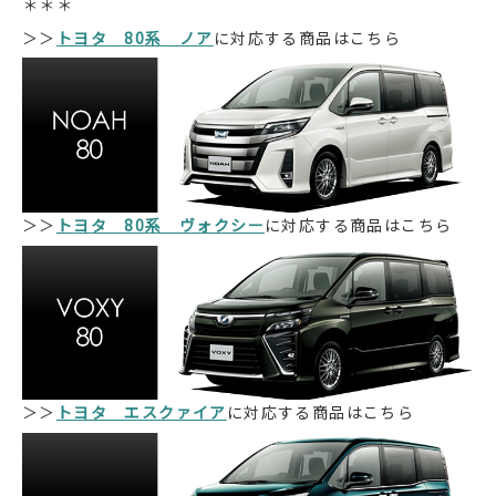
＊＊＊
＞＞
トヨタ 80系 ノア
に対応する商品はこちら
＞＞
トヨタ 80系 ヴォクシー
に対応する商品はこちら
＞＞
トヨタ エスクァイア
に対応する商品はこちら