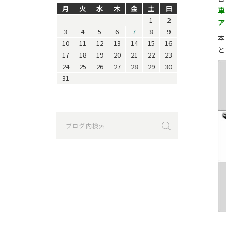
月
火
水
木
金
土
日
車
1
2
ア
3
4
5
6
7
8
9
本
10
11
12
13
14
15
16
と
17
18
19
20
21
22
23
24
25
26
27
28
29
30
31