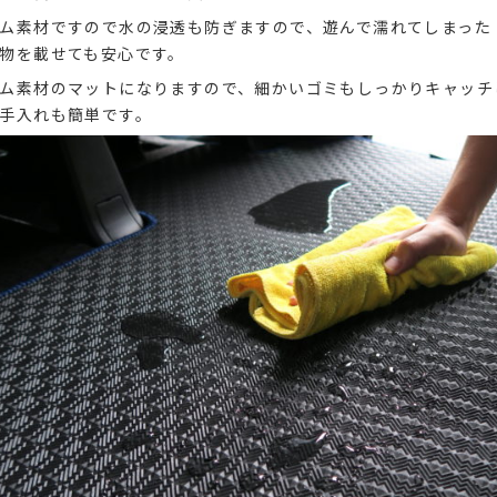
ム素材ですので水の浸透も防ぎますので、遊んで濡れてしまった
物を載せても安心です。
ム素材のマットになりますので、細かいゴミもしっかりキャッチ
手入れも簡単です。