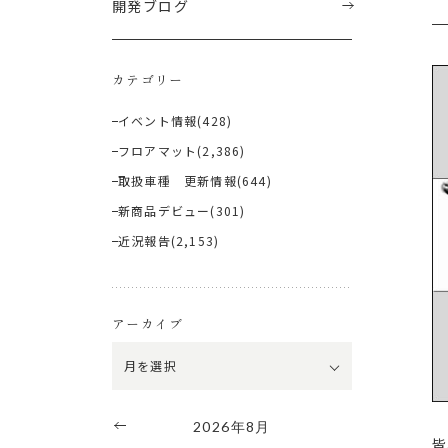
開発ブログ
カテゴリー
イベント情報
(428)
フロアマット
(2,386)
取扱車種 更新情報
(644)
新商品デビュー
(301)
近況報告
(2,153)
アーカイブ
2026年8月
皆