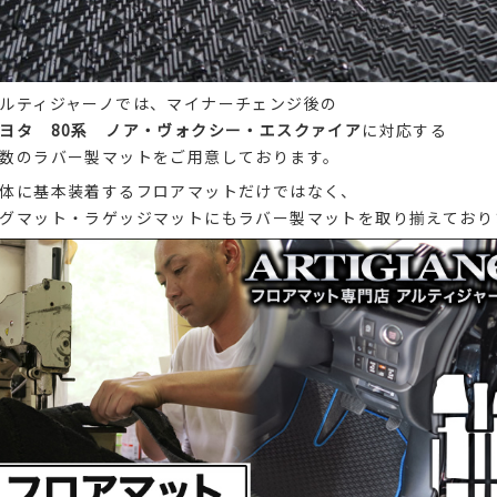
ルティジャーノでは、マイナーチェンジ後の
ヨタ 80系 ノア・ヴォクシー・エスクァイア
に対応する
数のラバー製マットをご用意しております。
体に基本装着するフロアマットだけではなく、
グマット・ラゲッジマットにもラバー製マットを取り揃えており