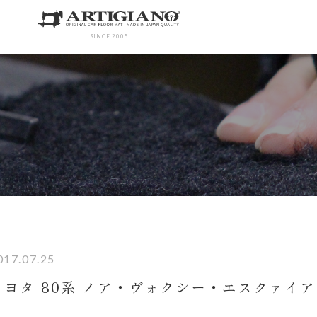
SINCE 2005
017.07.25
トヨタ 80系 ノア・ヴォクシー・エスクァイ
♪