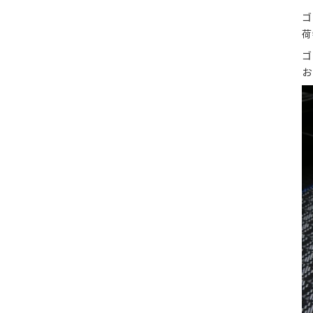
ゴ
荷
ゴ
お