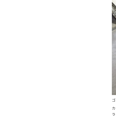
ゴ
カ
ラ