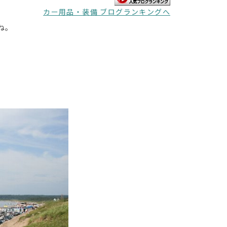
カー用品・装備 ブログランキングへ
ね。