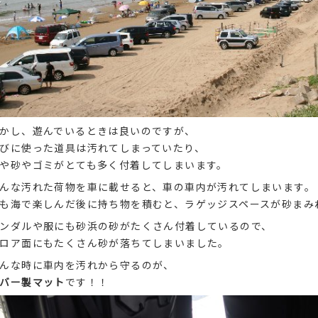
かし、遊んでいるときは良いのですが、
びに使った道具は汚れてしまっていたり、
や砂やゴミがとても多く付着してしまいます。
んな汚れた荷物を車に載せると、車の車内が汚れてしまいます。
も海で楽しんだ後に持ち物を積むと、ラゲッジスペースが砂まみ
ンダルや服にも砂浜の砂がたくさん付着しているので、
ロア面にもたくさん砂が落ちてしまいました。
んな時に車内を汚れから守るのが、
バー製マット
です！！