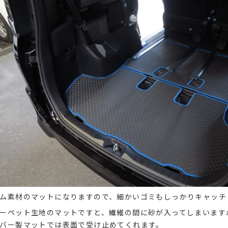
ム素材のマットになりますので、細かいゴミもしっかりキャッチ
ーペット生地のマットですと、繊維の間に砂が入ってしまいます
バー製マットでは表面で受け止めてくれます。