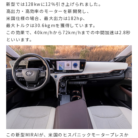
新型では128kwに12％引き上げられました。
高出力・高効率のモーターを新開発し、
米国仕様の場合、最大出力は182hp、
最大トルクは30.6kgmを獲得しています。
この効果で、40km/hから72km/hまでの中間加速は2.8秒
といいます。
この新型MIRAIが、米国のヒスパニックモータープレスか