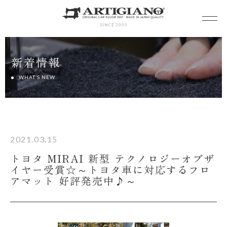
SINCE 2005
新着情報
WHAT’S NEW
2021.03.15
トヨタ MIRAI 新型 テクノロジーオブザ
イヤー受賞☆～トヨタ車に対応するフロ
アマット 好評発売中♪～