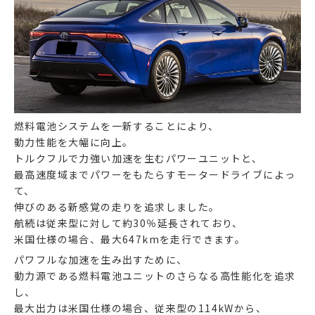
燃料電池システムを一新することにより、
動力性能を大幅に向上。
トルクフルで力強い加速を生むパワーユニットと、
最高速度域までパワーをもたらすモータードライブによっ
て、
伸びのある新感覚の走りを追求しました。
航続は従来型に対して約30％延長されており、
米国仕様の場合、最大647kmを走行できます。
パワフルな加速を生み出すために、
動力源である燃料電池ユニットのさらなる高性能化を追求
し、
最大出力は米国仕様の場合、従来型の114kWから、