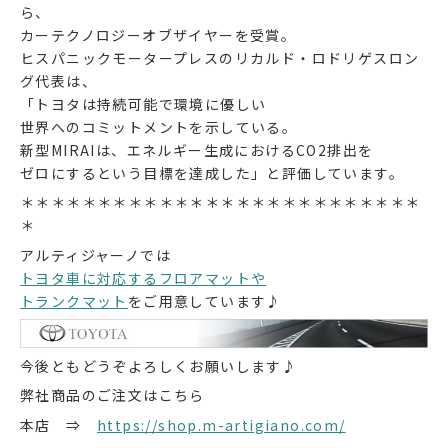
ら、
カーテクノロジーオブザイヤーを受賞。
ヒスパニックモータープレスのリカルド・ロドリゲスロン
グ代表は、
「トヨタは持続可能で環境に優しい
世界へのコミットメントを示している。
新型MIRAIは、エネルギー生成におけるCO2排出を
ゼロにするという目標を達成した」と評価しています。
＊＊＊＊＊＊＊＊＊＊＊＊＊＊＊＊＊＊＊＊＊＊＊＊＊＊
＊
アルティジャーノでは
トヨタ車に対応するフロアマットや
トランクマット
をご用意しています♪
今後ともどうぞよろしくお願いします♪
弊社商品のご注文はこちら
本店 ⇒
https://shop.m-artigiano.com/