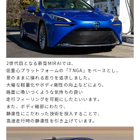
2世代目となる新型MIRAIでは、
低重心プラットフォームの「TNGA」をベースとし、
意のままに操れる走りを追求しました。
大幅な軽量化やボディ剛性の向上などにより、
路面に吸いつくような気持ちの良い
走行フィーリングを可能にしたといいます。
また、ボディ細部にわたり、
静粛性にこだわった技術を投入することで、
高速走行時の静粛性を引き上げています。