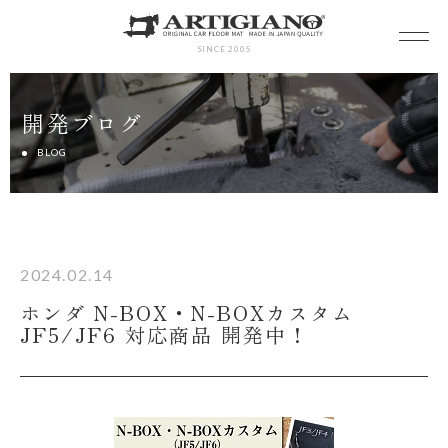
SINCE 2005
開発ブログ
BLOG
2024.02.14
ホンダ N-BOX・N-BOXカスタム
JF5/JF6 対応商品 開発中！