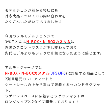
モデルチェンジ前から弊社にも
対応商品についてのお問い合わせを
たくさんいただいておりました♪
今回のフルモデルチェンジで
3代目となる
N-BOX・N-BOXカスタム
は
外装のフロントマスクが少し変わっており
先代モデルよりもシックな印象になったように感じます。
アルティジャーノでは
N-BOX・N-BOXカスタム
(
JF5/JF6
)に対応する商品として
2列目足元のフロアマットと
シートレールの上から重ねて装着するセカンドラグマッ
ト、
ラゲッジスペースに装着するラゲッジマットは
ロングタイプと2タイプ開発しております！