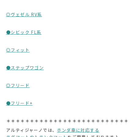
◎ヴェゼル RV系
●シビック FL系
◎フィット
●ステップワゴン
◎フリード
●フリード+
＊＊＊＊＊＊＊＊＊＊＊＊＊＊＊＊＊＊＊＊＊＊＊＊＊＊
アルティジャーノでは、
ホンダ車に対応する
ラグマットやトランクマット
をご用意しております♪