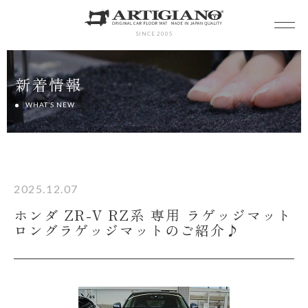
SINCE 2005
新着情報
WHAT’S NEW
2025.12.07
ホンダ ZR-V RZ系 専用 ラゲッジマット
ロングラゲッジマットのご紹介♪