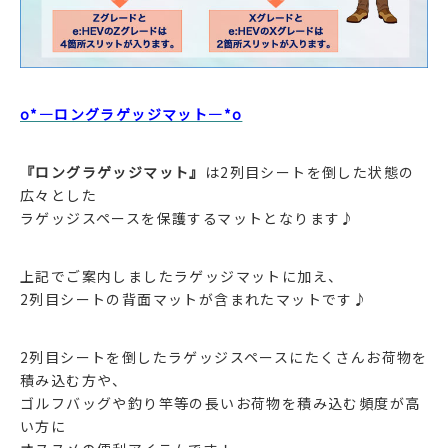
o*―ロングラゲッジマット―*o
『ロングラゲッジマット』
は2列目シートを倒した状態の
広々とした
ラゲッジスペースを保護するマットとなります♪
上記でご案内しましたラゲッジマットに加え、
2列目シートの背面マットが含まれたマットです♪
2列目シートを倒したラゲッジスペースにたくさんお荷物を
積み込む方や、
ゴルフバッグや釣り竿等の長いお荷物を積み込む頻度が高
い方に