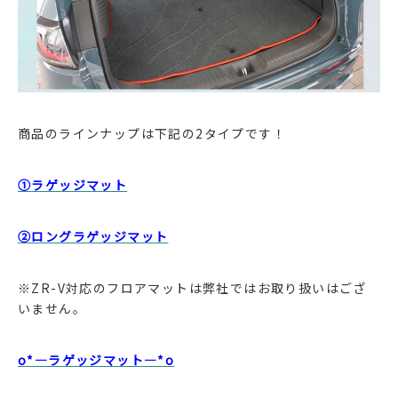
商品のラインナップは下記の2タイプです！
①ラゲッジマット
②ロングラゲッジマット
※ZR-V対応のフロアマットは弊社ではお取り扱いはござ
いません。
o*―ラゲッジマット―*o