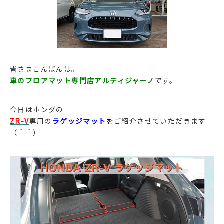
皆さまこんばんは。
車のフロアマット専門店アルティジャーノ
です。
今日はホンダの
ZR-V
専用の
ラゲッジマット
を
ご紹介させていただきます
（＾＾）