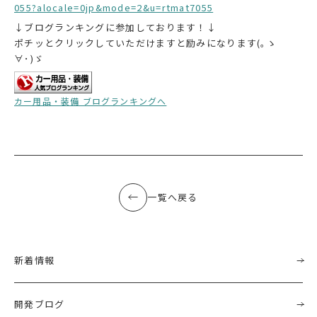
055?alocale=0jp&mode=2&u=rtmat7055
↓ブログランキングに参加しております！↓
ポチッとクリックしていただけますと励みになります(｡ゝ
∀･)ゞ
カー用品・装備 ブログランキングへ
一覧へ戻る
新着情報
開発ブログ