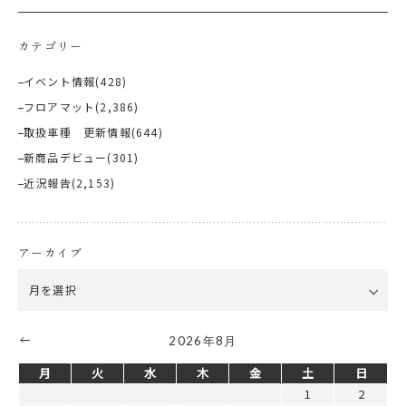
カテゴリー
イベント情報
(428)
フロアマット
(2,386)
取扱車種 更新情報
(644)
新商品デビュー
(301)
近況報告
(2,153)
アーカイブ
2026年8月
月
火
水
木
金
土
日
1
2