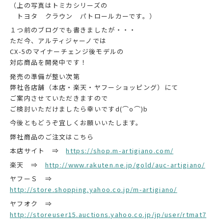
（上の写真はトミカシリーズの
トヨタ クラウン パトロールカーです。）
１つ前のブログでも書きましたが・・・
ただ今、アルティジャーノでは
CX-5のマイナーチェンジ後モデルの
対応商品を開発中です！
発売の準備が整い次第
弊社各店舗（本店・楽天・ヤフーショッピング）にて
ご案内させていただきますので
ご検討いただけましたら幸いですd(⌒o⌒)b
今後ともどうぞ宜しくお願いいたします。
弊社商品のご注文はこちら
本店サイト ⇒
https://shop.m-artigiano.com/
楽天 ⇒
http://www.rakuten.ne.jp/gold/auc-artigiano/
ヤフーＳ ⇒
http://store.shopping.yahoo.co.jp/m-artigiano/
ヤフオク ⇒
http://storeuser15.auctions.yahoo.co.jp/jp/user/rtmat7