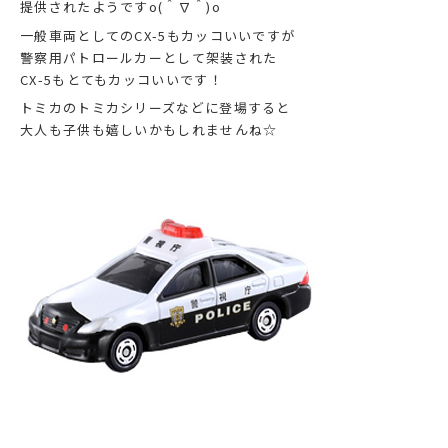
提供されたようですo(＾∇＾)o
一般車両としてのCX-5もカッコいいですが
警察用パトロールカーとして架装された
CX-5もとてもカッコいいです！
トミカのトミカシリーズなどに登場すると
大人も子供も嬉しいかもしれませんね☆