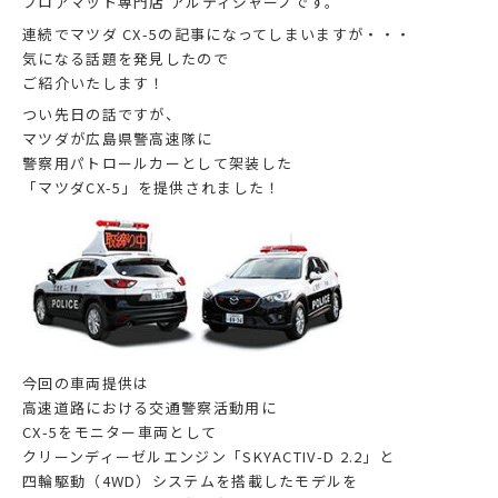
フロアマット専門店 アルティジャーノです。
連続でマツダ CX-5の記事になってしまいますが・・・
気になる話題を発見したので
ご紹介いたします！
つい先日の話ですが、
マツダが広島県警高速隊に
警察用パトロールカーとして架装した
「マツダCX-5」を提供されました！
今回の車両提供は
高速道路における交通警察活動用に
CX-5をモニター車両として
クリーンディーゼルエンジン「SKYACTIV-D 2.2」と
四輪駆動（4WD）システムを搭載したモデルを