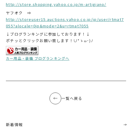
http://store.shopping.yahoo.co.jp/m-artigiano/
ヤフオク ⇒
http://storeuser15.auctions.yahoo.co.jp/jp/user/rtmat7
055?alocale=0jp&mode=2&u=rtmat7055
↓ブログランキングに参加しております！↓
ポチッとクリックお願い致します！∪*ゝω･)ﾉ
カー用品・装備 ブログランキングへ
一覧へ戻る
新着情報