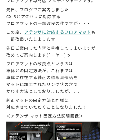
フロアマット専門店 アルティジャーノです。
先日、ブログでご案内しました
CX-5とアクセラに対応する
フロアマットの一部改良の件ですが・・・
この度、
アテンザに対応するフロアマット
も
一部改良いたしました☆
先日ご案内した内容と重複してしまいますが
改めてご案内します(´・∀・)っ
フロアマットの改良点というのは
車体との固定方法が、これまでは
車体に存在する純正の留め具部品を
マットに加工されたリング状の穴で
かわす方法としておりましたが、、、
純正マットの固定方法と同様に
対応させていただくことになりました！
＜アテンザ マット固定方法説明画像＞