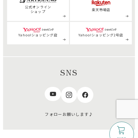
公式
オンライン
楽天市場店
ショップ
Yahoo!ショッピング店
Yahoo!ショッピング2号店
SNS
フォローお願いします♪