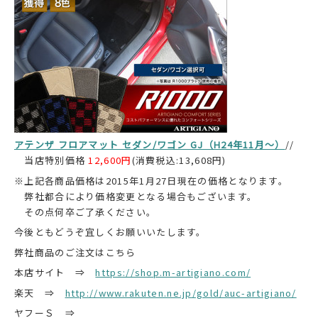
アテンザ フロアマット セダン/ワゴン GJ（H24年11月～）
//
当店特別価格
12,600円
(消費税込:13,608円)
※上記各商品価格は2015年1月27日現在の価格となります。
弊社都合により価格変更となる場合もございます。
その点何卒ご了承ください。
今後ともどうぞ宜しくお願いいたします。
弊社商品のご注文はこちら
本店サイト ⇒
https://shop.m-artigiano.com/
楽天 ⇒
http://www.rakuten.ne.jp/gold/auc-artigiano/
ヤフーＳ ⇒