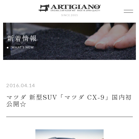
SINCE 2005
新着情報
WHAT’S NEW
2016.04.14
マツダ 新型SUV「マツダ CX-9」国内初
公開☆