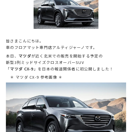
皆さまこんにちは。
車のフロアマット専門店アルティジャーノです。
本日、
マツダ
が近く北米での販売を開始する予定の
新型3列ミッドサイズクロスオーバーSUV
「
マツダ CX-9
」を日本の報道関係者に初公開しました！
＊ マツダ CX-9 参考画像 ＊