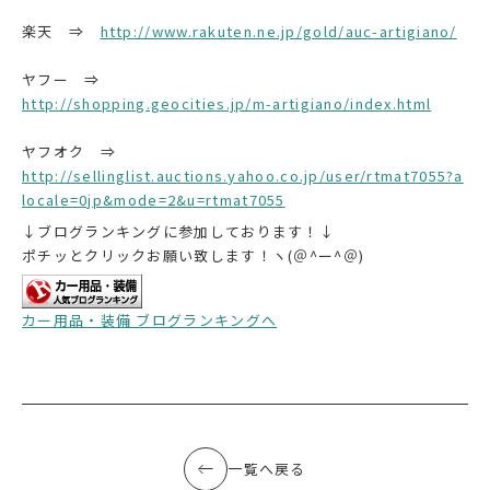
楽天 ⇒
http://www.rakuten.ne.jp/gold/auc-artigiano/
ヤフー ⇒
http://shopping.geocities.jp/m-artigiano/index.html
ヤフオク ⇒
http://sellinglist.auctions.yahoo.co.jp/user/rtmat7055?a
locale=0jp&mode=2&u=rtmat7055
↓ブログランキングに参加しております！↓
ポチッとクリックお願い致します！ヽ(＠^ー^＠)
カー用品・装備 ブログランキングへ
一覧へ戻る