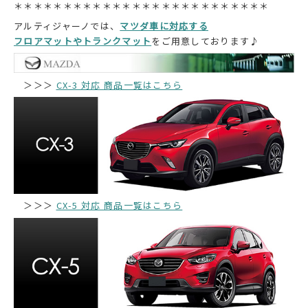
＊＊＊＊＊＊＊＊＊＊＊＊＊＊＊＊＊＊＊＊＊＊＊＊＊＊
アルティジャーノでは、
マツダ車に対応する
フロアマットやトランクマット
をご用意しております♪
＞＞＞
CX-3 対応 商品一覧はこちら
＞＞＞
CX-5 対応 商品一覧はこちら