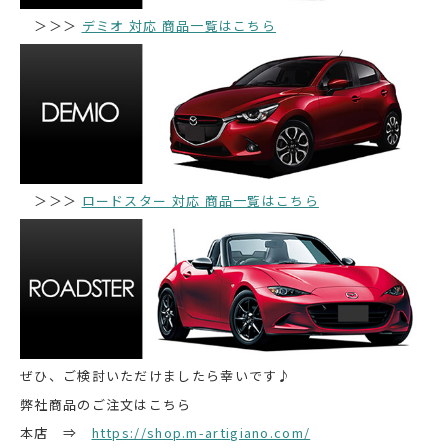
＞＞＞
デミオ 対応 商品一覧はこちら
＞＞＞
ロードスター 対応 商品一覧はこちら
ぜひ、ご検討いただけましたら幸いです♪
弊社商品のご注文はこちら
本店 ⇒
https://shop.m-artigiano.com/