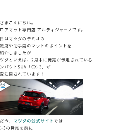
さまこんにちは。
ロアマット専門店 アルティジャーノです。
日はマツダのデミオの
転席や助手席のマットのポイントを
紹介しましたが
ツダといえば、2月末に発売が予定されている
ンパクトSUV「CX-3」が
変注目されています！
だ今、
マツダの公式サイト
では
X-3の発売を前に