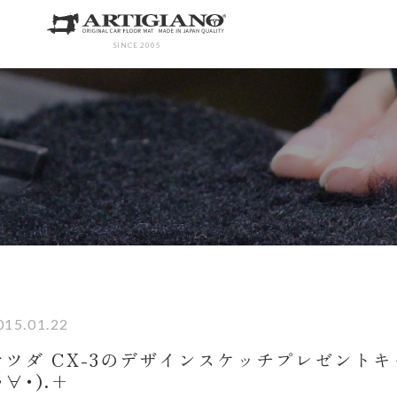
SINCE 2005
015.01.22
マツダ CX-3のデザインスケッチプレゼント
･∀･).+