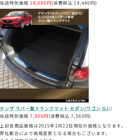
当店特別価格
18,000円
(消費税込:19,440円)
テンザ ラバー製トランクマット セダン/ワゴン GJ
//
当店特別価格
7,000円
(消費税込:7,560円)
上記各商品価格は2015年1月22日現在の価格となります。
弊社都合により価格変更となる場合もございます。