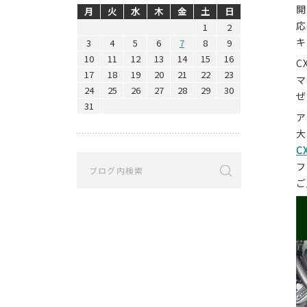
開
月
火
水
木
金
土
日
応
1
2
キ
3
4
5
6
7
8
9
10
11
12
13
14
15
16
C
17
18
19
20
21
22
23
マ
24
25
26
27
28
29
30
ぜ
31
ア
大
C
フ
ご