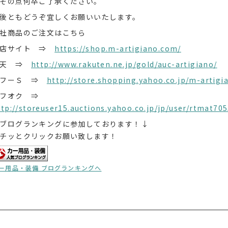
その点何卒ご了承ください。
後ともどうぞ宜しくお願いいたします。
社商品のご注文はこちら
本店サイト ⇒
https://shop.m-artigiano.com/
楽天 ⇒
http://www.rakuten.ne.jp/gold/auc-artigiano/
ヤフーＳ ⇒
http://store.shopping.yahoo.co.jp/m-artigi
ヤフオク ⇒
ttp://storeuser15.auctions.yahoo.co.jp/jp/user/rtmat
ブログランキングに参加しております！↓
チッとクリックお願い致します！
ー用品・装備 ブログランキングへ