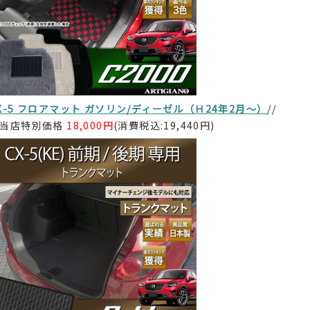
X-5 フロアマット ガソリン/ディーゼル（Ｈ24年2月～）
//
当店特別価格
18,000円
(消費税込:19,440円)