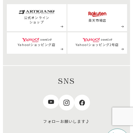
公式
オンライン
楽天市場店
ショップ
Yahoo!ショッピング店
Yahoo!ショッピング2号店
SNS
フォローお願いします♪