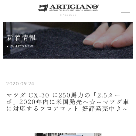
SINCE 2005
新着情報
WHAT’S NEW
2020.09.24
マツダ CX-30 に250馬力の「2.5ター
ボ」2020年内に米国発売へ☆～マツダ車
に対応するフロアマット 好評発売中♪～