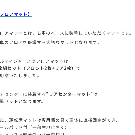
フロアマット】
ロアマットとは、お車のベースに装着していただくマットです。
車のフロアを保護する大切なマットとなります。
ルティジャーノのフロアマットは
枚組セット（フロント2枚+リア3枚）
で
用意いたしました。
アセンターに装着する
“リアセンターマット”
は
準セットとなります。
た、運転席マットは専用留め具で車体に直接固定ができ、
ールパッド付（一部生地は除く）、
ットレスト部分のカバー有無は