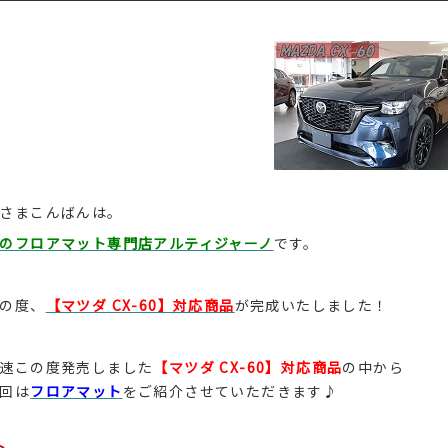
さまこんばんは。
のフロアマット専門店アルティジャーノ
です。
の度、
【マツダ CX-60】対応商品
が完成いたしました！
速この度発売しました
【マツダ CX-60】対応商品
の中から
回は
フロアマット
をご紹介させていただきます♪