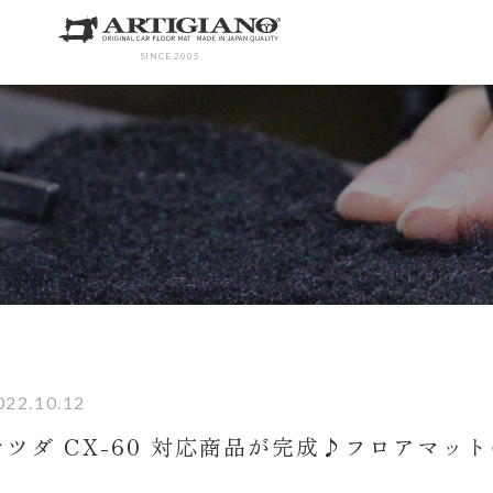
SINCE 2005
022.10.12
マツダ CX-60 対応商品が完成♪フロアマッ