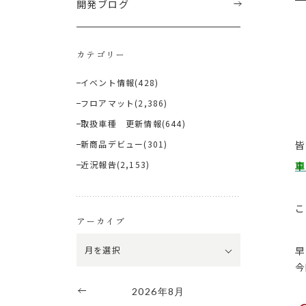
開発ブログ
カテゴリー
イベント情報
(428)
フロアマット
(2,386)
取扱車種 更新情報
(644)
新商品デビュー
(301)
皆
近況報告
(2,153)
車
こ
アーカイブ
早
今
2026年8月