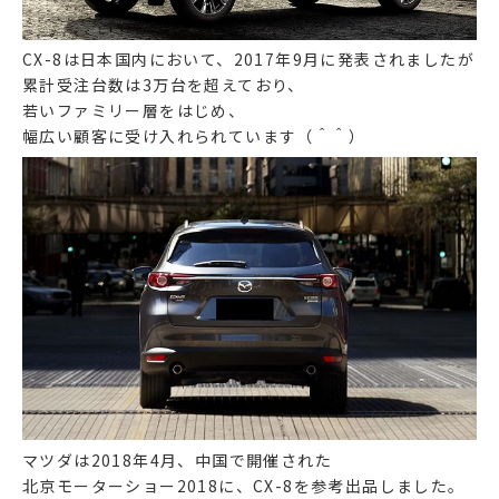
CX-8は日本国内において、2017年9月に発表されましたが
累計受注台数は3万台を超えており、
若いファミリー層をはじめ、
幅広い顧客に受け入れられています（＾＾）
マツダは2018年4月、中国で開催された
北京モーターショー2018に、CX-8を参考出品しました。