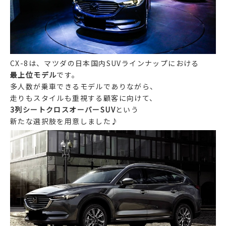
CX-8は、マツダの日本国内SUVラインナップにおける
最上位モデル
です。
多人数が乗車できるモデルでありながら、
走りもスタイルも重視する顧客に向けて、
3列シートクロスオーバーSUV
という
新たな選択肢を用意しました♪