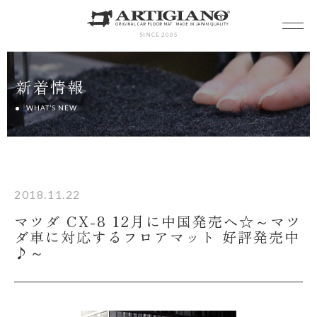
SINCE 2005
新着情報
WHAT’S NEW
2018.11.22
マツダ CX-8 12月に中国発売へ☆～マツ
ダ車に対応するフロアマット 好評発売中
♪～