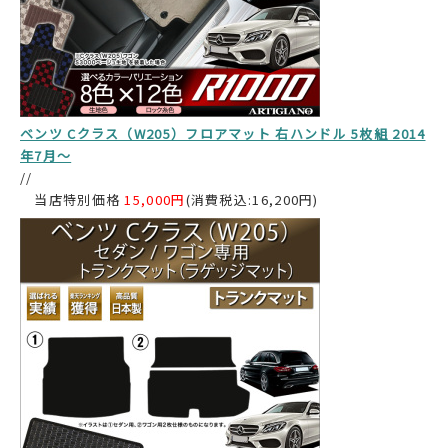
ベンツ Cクラス（W205）フロアマット 右ハンドル 5枚組 2014
年7月～
//
当店特別価格
15,000円
(消費税込:16,200円)