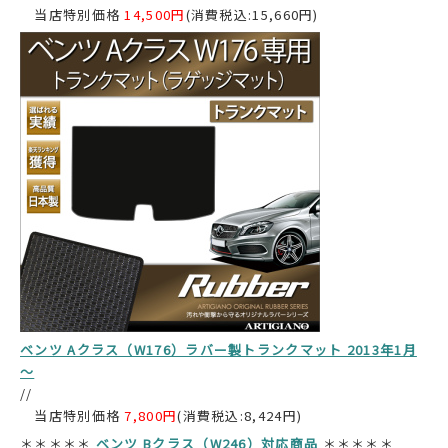
当店特別価格
14,500円
(消費税込:15,660円)
ベンツ Aクラス（W176）ラバー製トランクマット 2013年1月
～
//
当店特別価格
7,800円
(消費税込:8,424円)
＊＊＊＊＊
ベンツ Bクラス（W246）対応商品
＊＊＊＊＊