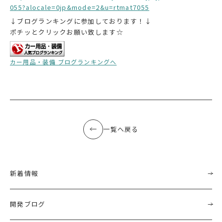
055?alocale=0jp&mode=2&u=rtmat7055
↓ブログランキングに参加しております！↓
ポチッとクリックお願い致します☆
カー用品・装備 ブログランキングへ
一覧へ戻る
新着情報
開発ブログ