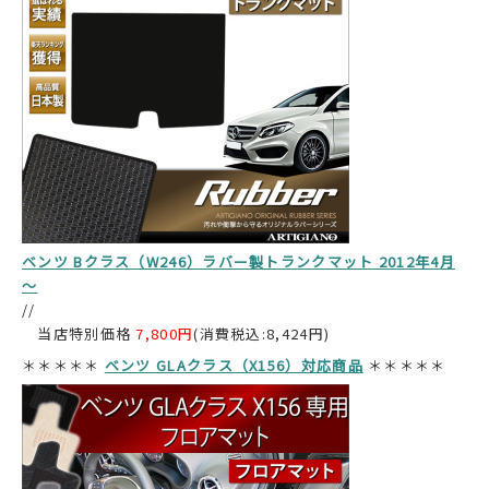
ベンツ Bクラス（W246）ラバー製トランクマット 2012年4月
～
//
当店特別価格
7,800円
(消費税込:8,424円)
＊＊＊＊＊
ベンツ GLAクラス（X156）対応商品
＊＊＊＊＊