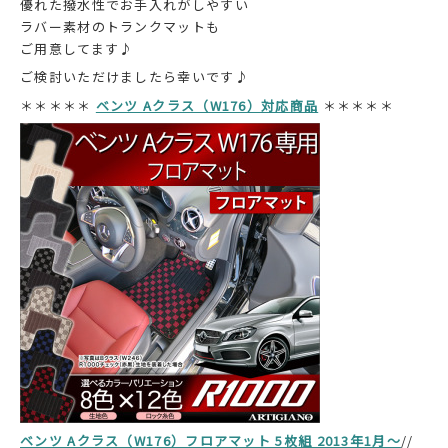
優れた撥水性でお手入れがしやすい
ラバー素材のトランクマットも
ご用意してます♪
ご検討いただけましたら幸いです♪
＊＊＊＊＊
ベンツ Aクラス（W176）対応商品
＊＊＊＊＊
ベンツ Aクラス（W176）フロアマット 5枚組 2013年1月～
//