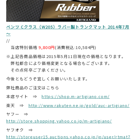
ベンツ Cクラス（W205）ラバー製トランクマット 2014年7月
～
//
当店特別価格
9,800円
(消費税込:10,584円)
※上記各商品価格は2015年5月11日現在の価格となります。
弊社都合により価格変更となる場合もございます。
その点何卒ご了承ください。
今後ともどうぞ宜しくお願いいたします。
弊社商品のご注文はこちら
本店サイト ⇒
https://shop.m-artigiano.com/
楽天 ⇒
http://www.rakuten.ne.jp/gold/auc-artigiano/
ヤフー ⇒
http://store.shopping.yahoo.co.jp/m-artigiano/
ヤフオク ⇒
http://storeuser15.auctions.yahoo.co.jp/jp/user/rtmat7