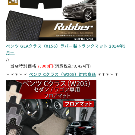
ベンツ GLAクラス（X156）ラバー製トランクマット 2014年5
月～
//
当店特別価格
7,800円
(消費税込:8,424円)
＊＊＊＊＊
ベンツ Cクラス（W205）対応商品
＊＊＊＊＊