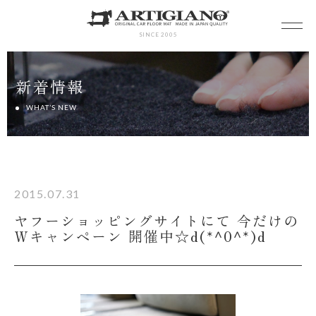
SINCE 2005
新着情報
WHAT’S NEW
2015.07.31
ヤフーショッピングサイトにて 今だけの
Ｗキャンペーン 開催中☆d(*^0^*)d