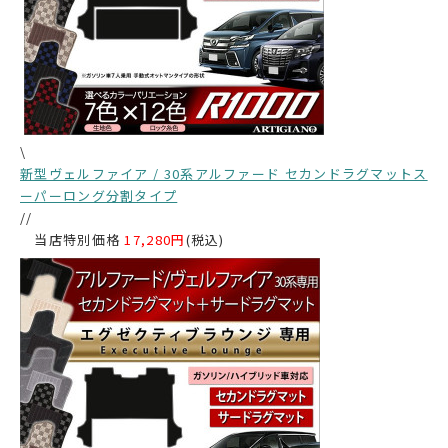
\
新型ヴェルファイア / 30系アルファード セカンドラグマットス
ーパーロング分割タイプ
//
当店特別価格
17,280円
(税込)