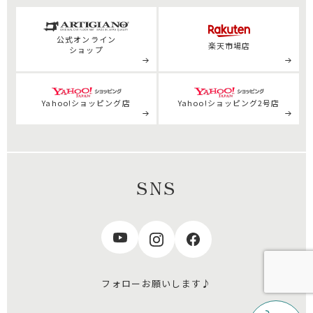
公式
オンライン
楽天市場店
ショップ
Yahoo!ショッピング店
Yahoo!ショッピング2号店
SNS
フォローお願いします♪