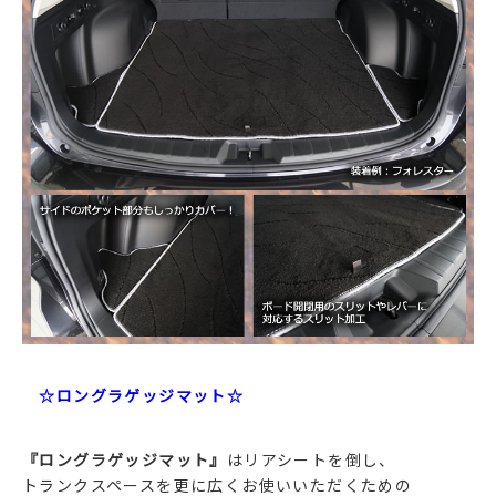
☆ロングラゲッジマット☆
『ロングラゲッジマット』
はリアシートを倒し、
トランクスペースを更に広くお使いいただくための