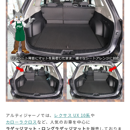
アルティジャーノでは、
レクサス UX 10系
や
カローラクロス
など、人気のお車を中心に
ラゲッジマット・ロングラゲッジマット
を販売しておりま