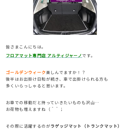
皆さまこんにちは。
フロアマット専門店 アルティジャーノ
です。
ゴールデンウィーク
楽しんでますか！？
後半はお出掛け日和が続き、車で出掛けられる方も
多くいらっしゃると思います。
お車での移動だと持っていきたいものも沢山…
お荷物も増えますね（＾＾；
その際に活躍するのが
ラゲッジマット（トランクマット）