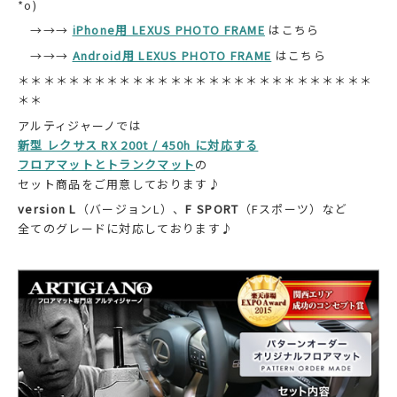
*o)
→→→
iPhone用 LEXUS PHOTO FRAME
はこちら
→→→
Android用 LEXUS PHOTO FRAME
はこちら
＊＊＊＊＊＊＊＊＊＊＊＊＊＊＊＊＊＊＊＊＊＊＊＊＊＊＊＊
＊＊
アルティジャーノでは
新型 レクサス RX 200t / 450h に対応する
フロアマットとトランクマット
の
セット商品をご用意しております♪
version L
（バージョンL）、
F SPORT
（Fスポーツ）など
全てのグレードに対応しております♪