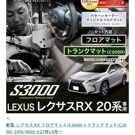
＜
新型 レクサス RX フロアマット(S3000)＋トランクマット(C20
00) 200t/450h H27年10月～