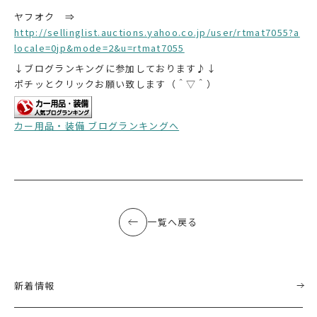
ヤフオク ⇒
http://sellinglist.auctions.yahoo.co.jp/user/rtmat7055?a
locale=0jp&mode=2&u=rtmat7055
↓ブログランキングに参加しております♪↓
ポチッとクリックお願い致します（＾▽＾）
カー用品・装備 ブログランキングへ
一覧へ戻る
新着情報