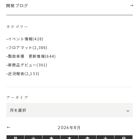
開発ブログ
カテゴリー
イベント情報
(428)
フロアマット
(2,386)
取扱車種 更新情報
(644)
新商品デビュー
(301)
近況報告
(2,153)
アーカイブ
2026年8月
月
火
水
木
金
土
日