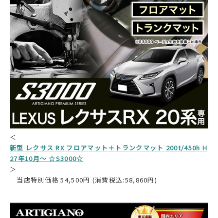
＜
新型 レクサス RX フロアマット＋トランクマット 200t/450h H
27年10月～ ☆S3000☆
＞
当店特別価格 54,500円 (消費税込:58,860円)