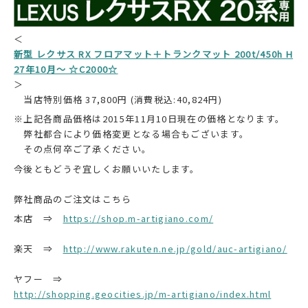
＜
新型 レクサス RX フロアマット＋トランクマット 200t/450h H
27年10月～ ☆C2000☆
＞
当店特別価格 37,800円 (消費税込:40,824円)
※上記各商品価格は2015年11月10日現在の価格となります。
弊社都合により価格変更となる場合もございます。
その点何卒ご了承ください。
今後ともどうぞ宜しくお願いいたします。
弊社商品のご注文はこちら
本店 ⇒
https://shop.m-artigiano.com/
楽天 ⇒
http://www.rakuten.ne.jp/gold/auc-artigiano/
ヤフー ⇒
http://shopping.geocities.jp/m-artigiano/index.html