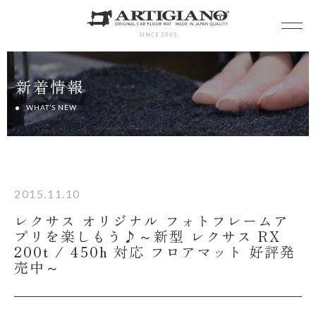
SINCE 2005
新着情報
WHAT’S NEW
2015.11.10
レクサス オリジナル フォトフレームア
プリを楽しもう♪～新型 レクサス RX
200t / 450h 対応 フロアマット 好評発
売中～