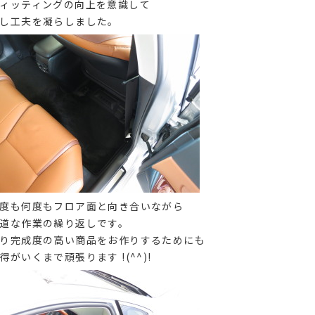
ィッティングの向上を意識して
し工夫を凝らしました。
度も何度もフロア面と向き合いながら
道な作業の繰り返しです。
り完成度の高い商品をお作りするためにも
得がいくまで頑張ります !(^^)!