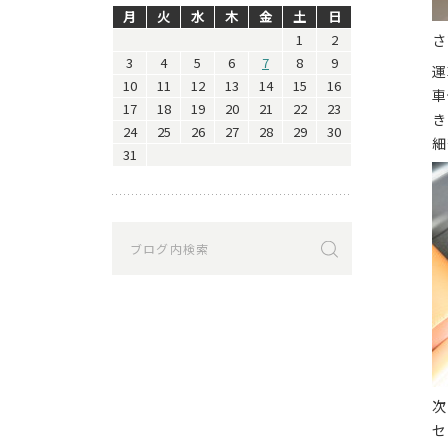
月
火
水
木
金
土
日
1
2
さ
3
4
5
6
7
8
9
運
10
11
12
13
14
15
16
車
17
18
19
20
21
22
23
き
24
25
26
27
28
29
30
細
31
次
セ