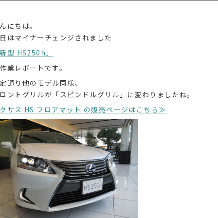
んにちは。
日はマイナーチェンジされました
新型 HS250h」
作業レポートです。
定通り他のモデル同様、
ロントグリルが「スピンドルグリル」に変わりましたね。
クサス HS フロアマット の販売ページはこちら≫