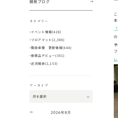
開発ブログ
こ
本
カテゴリー
「
イベント情報
(428)
の
フロアマット
(2,386)
予
取扱車種 更新情報
(644)
フ
新商品デビュー
(301)
レ
近況報告
(2,153)
アーカイブ
2026年8月