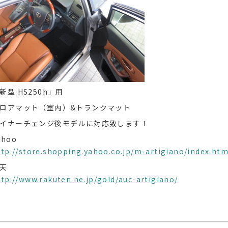
新型 HS250h」用
ロアマット（室内）&トランクマット
イナーチェンジ後モデルに対応致します！
ahoo
ttp://store.shopping.yahoo.co.jp/m-artigiano/index.htm
天
ttp://www.rakuten.ne.jp/gold/auc-artigiano/