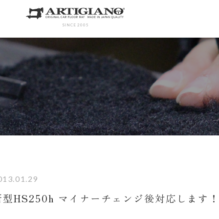
SINCE 2005
013.01.29
新型HS250h マイナーチェンジ後対応します