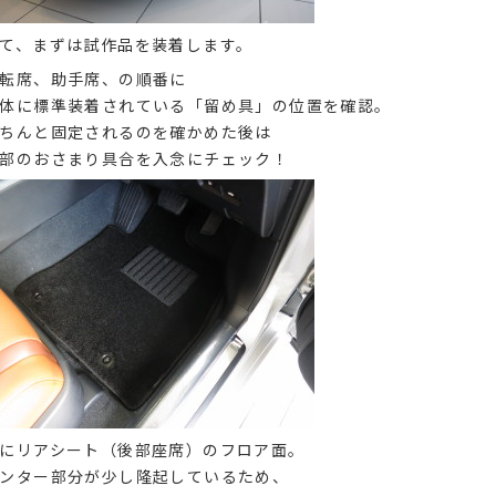
て、まずは試作品を装着します。
転席、助手席、の順番に
体に標準装着されている「留め具」の位置を確認。
ちんと固定されるのを確かめた後は
部のおさまり具合を入念にチェック！
にリアシート（後部座席）のフロア面。
ンター部分が少し隆起しているため、