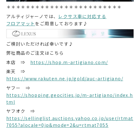
＊＊＊＊＊＊＊＊＊＊＊＊＊＊＊＊＊＊＊＊＊＊＊＊
アルティジャーノでは、
レクサス車に対応する
フロアマット
をご用意しております♪
ご検討いただければ幸いです♪
弊社商品のご注文はこちら
本店 ⇒
https://shop.m-artigiano.com/
楽天 ⇒
https://www.rakuten.ne.jp/gold/auc-artigiano/
ヤフー ⇒
https://shopping.geocities.jp/m-artigiano/index.h
tml
ヤフオク ⇒
https://sellinglist.auctions.yahoo.co.jp/user/rtmat
7055?alocale=0jp&mode=2&u=rtmat7055