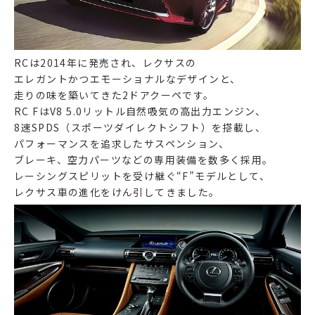
RCは2014年に発売され、レクサスの
エレガントかつエモーショナルなデザインと、
走りの味を築いてきた2ドアクーペです。
RC FはV8 5.0リットル自然吸気の高出力エンジン、
8速SPDS（スポーツダイレクトシフト）を搭載し、
パフォーマンスを追求したサスペンション、
ブレーキ、空力パーツなどの専用装備を数多く採用。
レーシングスピリットを受け継ぐ“F”モデルとして、
レクサス車の進化をけん引してきました。