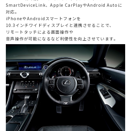
SmartDeviceLink、Apple CarPlayやAndroid Autoに
対応。
iPhoneやAndroidスマートフォンを
10.3インチワイドディスプレイと連携させることで、
リモートタッチによる画面操作や
音声操作が可能になるなど利便性を向上させています。