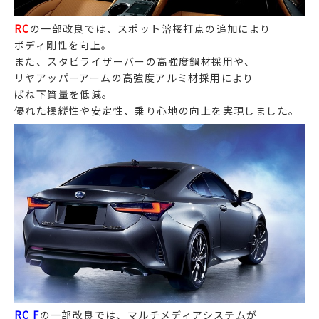
RC
の一部改良では、スポット溶接打点の追加により
ボディ剛性を向上。
また、スタビライザーバーの高強度鋼材採用や、
リヤアッパーアームの高強度アルミ材採用により
ばね下質量を低減。
優れた操縦性や安定性、乗り心地の向上を実現しました。
RC F
の一部改良では、マルチメディアシステムが