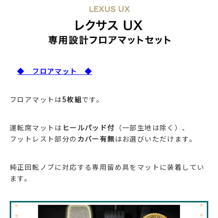
◆ フロアマット ◆
フロアマットは
5枚組
です。
運転席マットは
ヒールパッド付
（一部生地は除く）、
フットレスト部分の
カバー有無
はお選びいただけます。
純正回転ノブに対応する専用留め具をマットに装着してい
ます。