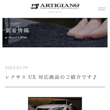
SINCE 2005
新着情報
WHAT’S NEW
2023.07.29
レクサス UX 対応商品のご紹介です♪