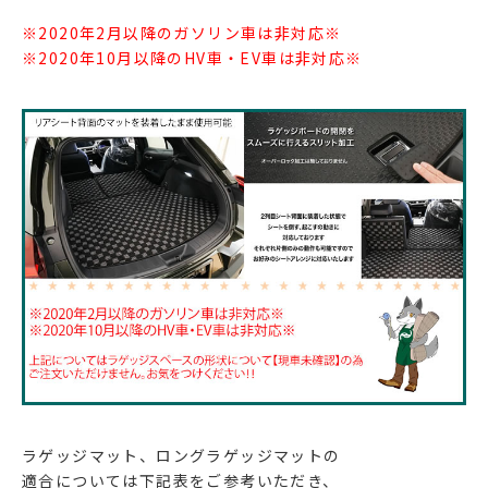
※2020年2月以降のガソリン車は非対応※
※2020年10月以降のHV車・EV車は非対応※
ラゲッジマット、ロングラゲッジマットの
適合については下記表をご参考いただき、