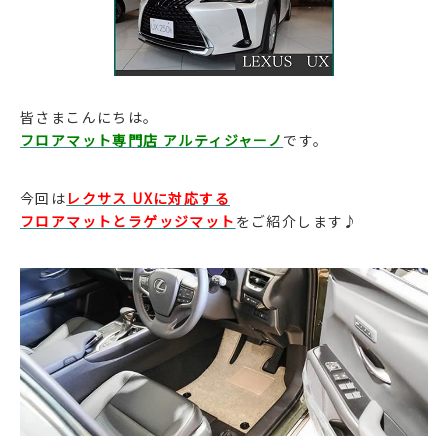
皆さまこんにちは。
フロアマット専門店 アルティジャーノ
です。
今回は
レクサス UXに対応する
フロアマットとラゲッジマット
をご紹介します♪