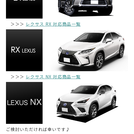
＞＞＞
レクサス RX 対応商品一覧
＞＞＞
レクサス NX 対応商品一覧
ご検討いただければ幸いです♪