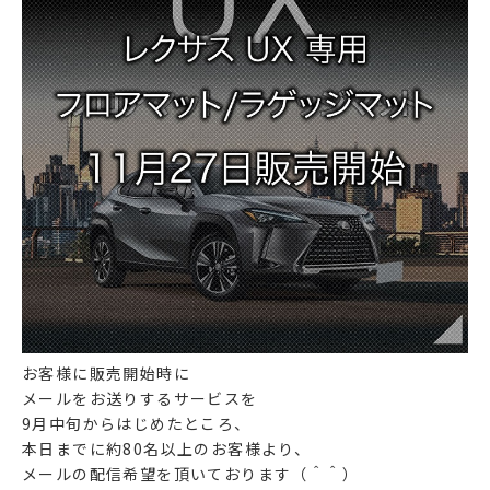
お客様に販売開始時に
メールをお送りするサービスを
9月中旬からはじめたところ、
本日までに約80名以上のお客様より、
メールの配信希望を頂いております（＾＾）