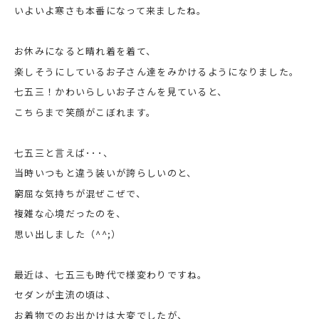
いよいよ寒さも本番になって来ましたね。
お休みになると晴れ着を着て、
楽しそうにしているお子さん達をみかけるようになりました。
七五三！かわいらしいお子さんを見ていると、
こちらまで笑顔がこぼれます。
七五三と言えば･･･、
当時いつもと違う装いが誇らしいのと、
窮屈な気持ちが混ぜこぜで、
複雑な心境だったのを、
思い出しました（^^;）
最近は、七五三も時代で様変わりですね。
セダンが主流の頃は、
お着物でのお出かけは大変でしたが、