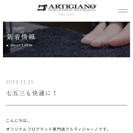
SINCE 2005
新着情報
WHAT’S NEW
2012.11.15
七五三も快適に！
こんにちは。
オリジナルフロアマット専門店アルティジャーノです。