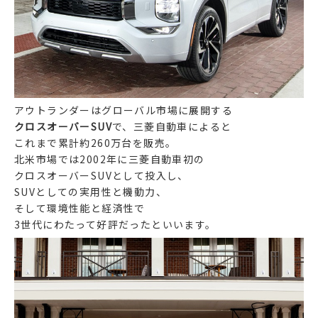
アウトランダーはグローバル市場に展開する
クロスオーバーSUV
で、三菱自動車によると
これまで累計約260万台を販売。
北米市場では2002年に三菱自動車初の
クロスオーバーSUVとして投入し、
SUVとしての実用性と機動力、
そして環境性能と経済性で
3世代にわたって好評だったといいます。