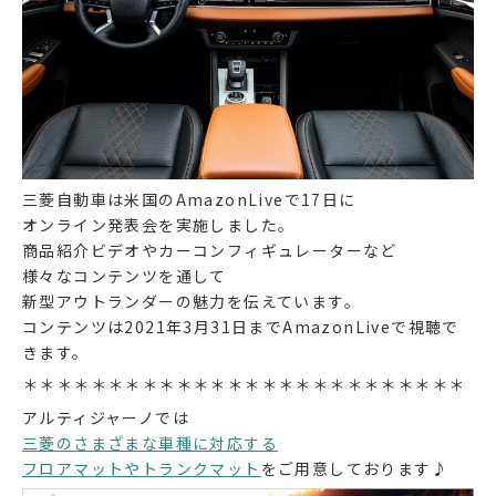
三菱自動車は米国のAmazonLiveで17日に
オンライン発表会を実施しました。
商品紹介ビデオやカーコンフィギュレーターなど
様々なコンテンツを通して
新型アウトランダーの魅力を伝えています。
コンテンツは2021年3月31日までAmazonLiveで視聴で
きます。
＊＊＊＊＊＊＊＊＊＊＊＊＊＊＊＊＊＊＊＊＊＊＊＊＊＊
アルティジャーノでは
三菱のさまざまな車種に対応する
フロアマットやトランクマット
をご用意しております♪