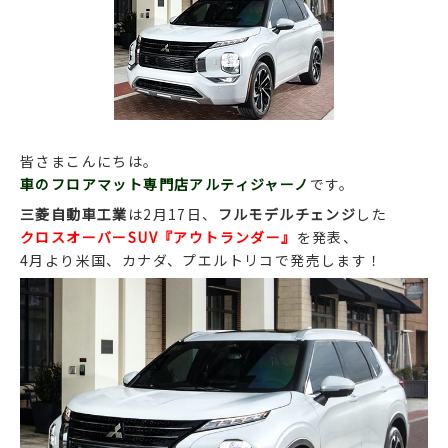
皆さまこんにちは。
車のフロアマット専門店アルティジャーノ
です。
三菱自動車工業
は2月17日、
フルモデルチェンジ
した
クロスオーバーSUV『アウトランダー』
を発表、
4月より米国、カナダ、プエルトリコで発売します！