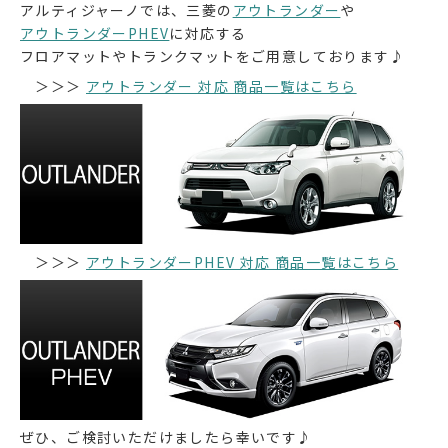
アルティジャーノでは、三菱の
アウトランダー
や
アウトランダーPHEV
に対応する
フロアマットやトランクマットをご用意しております♪
＞＞＞
アウトランダー 対応 商品一覧はこちら
＞＞＞
アウトランダーPHEV 対応 商品一覧はこちら
ぜひ、ご検討いただけましたら幸いです♪