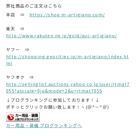
弊社商品のご注文はこちら
本店 ⇒
https://shop.m-artigiano.com/
楽天 ⇒
http://www.rakuten.ne.jp/gold/auc-artigiano/
ヤフー ⇒
http://shopping.geocities.jp/m-artigiano/index.ht
ml
ヤフオク ⇒
http://sellinglist.auctions.yahoo.co.jp/user/rtmat7
055?alocale=0jp&mode=2&u=rtmat7055
↓ブログランキングに参加しております！↓
ポチッとクリックお願い致します！ヽ(＠^ー^＠)
カー用品・装備 ブログランキングへ