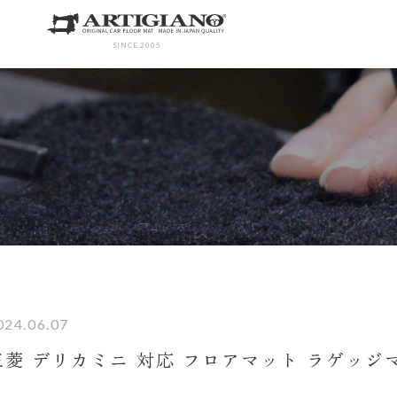
SINCE 2005
024.06.07
三菱 デリカミニ 対応 フロアマット ラゲッ