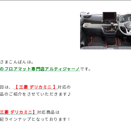
さまこんばんは。
のフロアマット専門店アルティジャーノ
です。
回は、
【 三菱 デリカミニ 】
対応の
品のご紹介をさせていただきます♪
三菱 デリカミニ】
対応商品は
記ラインナップとなっております！