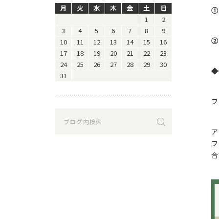
月
火
水
木
金
土
日
①
1
2
3
4
5
6
7
8
9
②
10
11
12
13
14
15
16
17
18
19
20
21
22
23
24
25
26
27
28
29
30
◆
31
フ
ア
フ
合