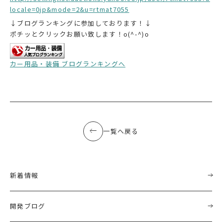
locale=0jp&mode=2&u=rtmat7055
↓ブログランキングに参加しております！↓
ポチッとクリックお願い致します！o(^-^)o
カー用品・装備 ブログランキングへ
一覧へ戻る
新着情報
開発ブログ