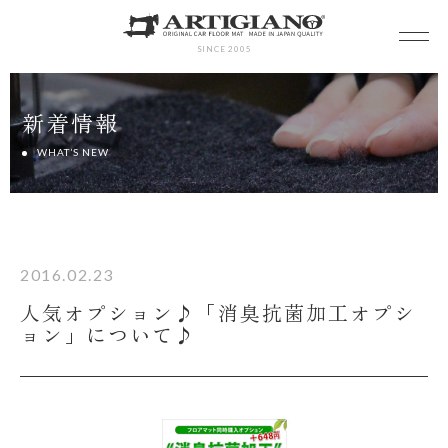
SINCE 2005
新着情報
WHAT’S NEW
2016.02.23
人気オプション♪「消臭抗菌加工オプシ
ョン」について♪