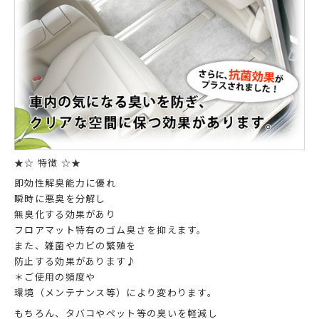
★☆ 特徴 ☆★
即効性解臭能力に優れ
瞬時に悪臭を分解し
無臭化する効果があり
フロアマット特有のゴム臭さを抑えます。
また、雑菌やカビの繁殖を
防止する効果があります♪
＊ご使用の頻度や
環境（メンテナンス等）により変わります。
もちろん、タバコやペット等の臭いを軽減し