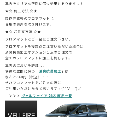
車内をクリアな空間に保つ効果もありますよ！
★☆ 施工方法 ☆★
製作完成後のフロアマットに
専用の薬剤を吹き付けます。
★☆ ご注文方法 ☆★
フロアマットとご一緒にご注文下さい。
フロアマットを複数点ご注文いただいた場合は
消臭抗菌加工オプション１点のご注文で
全てのフロアマットに加工を施します。
車内のにおいを軽減し、
快適な空間に保つ「
消臭抗菌加工
」は
なんと648円（税込）！！
ぜひフロアマットをご注文の際に
ご利用いただけたらと思いますヽ(*´∀｀*)ノ
＞＞＞
ヴェルファイア 対応 商品一覧