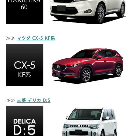
≫≫
マツダ CX-5 KF系
≫≫
三菱 デリカ D:5