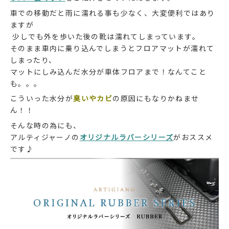
車での移動だと雨に濡れる事も少なく、大変便利ではあり
ますが
少しでも外を歩いた後の靴は濡れてしまっています。
そのまま車内に乗り込んでしまうとフロアマットが濡れて
しまったり、
マットにしみ込んだ水分が車体フロアまで！なんてこと
も。。。
こういった水分が
臭いやカビ
の原因にもなりかねませ
ん！！
そんな時の為にも、
アルティジャーノの
オリジナルラバーシリーズ
がおススメ
です♪