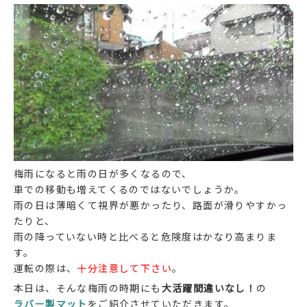
梅雨になると雨の日が多くなるので、
車での移動も増えてくるのではないでしょうか。
雨の日は薄暗くて視界が悪かったり、路面が滑りやすかっ
たりと、
雨の降っていない時と比べると危険度はかなり高まりま
す。
運転の際は、
十分注意して下さい
。
本日は、そんな梅雨の時期にも
大活躍間違いなし！
の
ラバー製マット
をご紹介させていただきます。