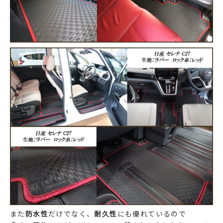
また
防水性
だけでなく、
耐久性
にも優れているので