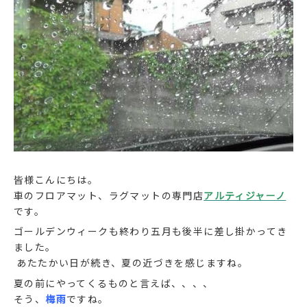
皆様こんにちは。
車のフロアマット、ラグマットの専門店
アルティジャーノ
です。
ゴールデンウィークも終わり五月も後半に差し掛かってき
ました。
あたたかい日が続き、夏の近づきを感じますね。
夏の前にやってくるものと言えば、、、、
そう、
梅雨
ですね。