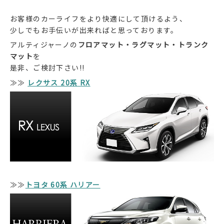
お客様のカーライフをより快適にして頂けるよう、
少しでもお手伝いが出来ればと思っております。
アルティジャーノの
フロアマット・ラグマット・トランク
マット
を
是非、ご検討下さい!!
≫≫
レクサス 20系 RX
≫≫
トヨタ 60系 ハリアー