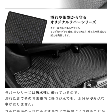
ラバーシリーズは
防水性
に優れているので、
濡れた靴でそのまま車内に乗り込んでも、水分が浸み込む
事がありません。
さらに表面の汚れならタオルなどで綺麗にふき取ることが