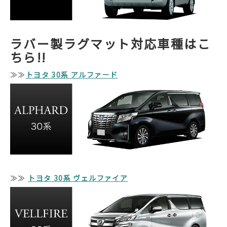
ラバー製ラグマット対応車種はこ
ちら!!
≫≫
トヨタ 30系 アルファード
≫≫
トヨタ 30系 ヴェルファイア