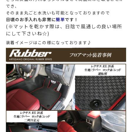
でき、
そのまま丸ごと水洗いも可能となっておりますので
日頃のお手入れも非常に
簡単
です！
(※マットを乾かす際は、日陰で風通しの良い場所
にして下さいね☆)
装着イメージはこの様になっております♪