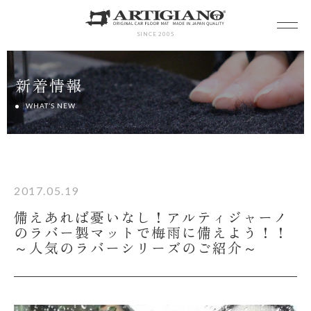
SINCE 2005
新着情報
WHAT’S NEW
2017.05.19
備えあれば憂いなし！アルティジャーノ
のラバー製マットで梅雨に備えよう！！
～人気のラバーシリーズのご紹介～