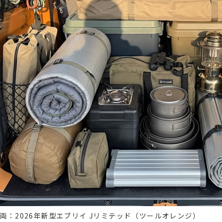
両：2026年新型エブリイ Jリミテッド（ツールオレンジ）