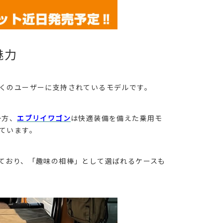
魅力
くのユーザーに支持されているモデルです。
一方、
エブリイワゴン
は快適装備を備えた乗用モ
ています。
ており、「趣味の相棒」として選ばれるケースも