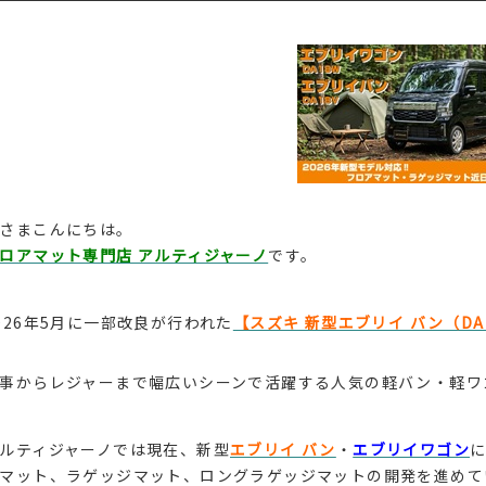
さまこんにちは。
ロアマット専門店 アルティジャーノ
です。
026年5月に一部改良が行われた
【スズキ 新型エブリイ バン（DA
事からレジャーまで幅広いシーンで活躍する人気の軽バン・軽ワ
ルティジャーノでは現在、新型
エブリイ バン
・
エブリイワゴン
マット、ラゲッジマット、ロングラゲッジマットの開発を進めて