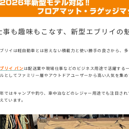
仕事も趣味もこなす、新型エブリイの
ブリイは軽自動車とは思えない積載力と使い勝手の良さから、多
ブリイ バン
は配送業や現場仕事などのビジネス用途で活躍する
ルとしてファミリー層やアウトドアユーザーから高い人気を集め
年ではキャンプや釣り、車中泊などのレジャー用途でも注目され
えています。