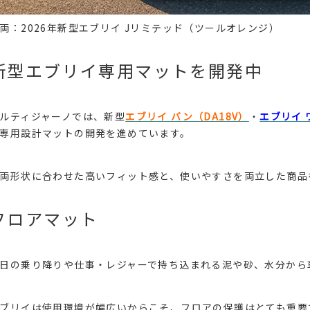
両：2026年新型エブリイ Jリミテッド（ツールオレンジ）
新型エブリイ専用マットを開発中
ルティジャーノでは、新型
エブリイ バン（DA18V）
・
エブリイ 
専用設計マットの開発を進めています。
両形状に合わせた高いフィット感と、使いやすさを両立した商品
フロアマット
日の乗り降りや仕事・レジャーで持ち込まれる泥や砂、水分から
ブリイは使用環境が幅広いからこそ、フロアの保護はとても重要