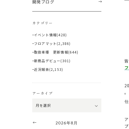
開発ブログ
カテゴリー
イベント情報
(428)
フロアマット
(2,386)
取扱車種 更新情報
(644)
皆
新商品デビュー
(301)
フ
近況報告
(2,153)
2
。
アーカイブ
仕
ア
2026年8月
プ