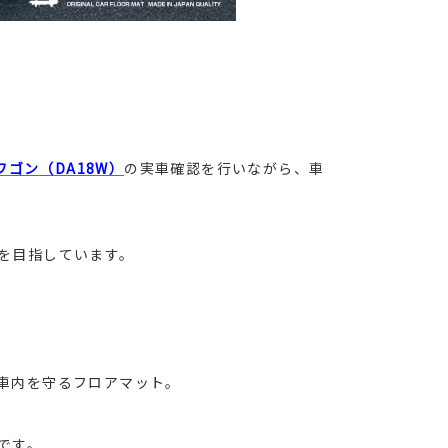
ワゴン（DA18W）
の実車確認を行いながら、車
を目指しています。
車内を守るフロアマット。
です。